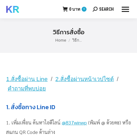
0
บาท
SEARCH
0
Search:
วิธีการสั่งซื้อ
Home
วิธีก…
You are here:
1.สั่งซื้อผ่าน Line
/
2.สั่งซื้อผ่านหน้าเวปไซต์
/
คำถามที่พบบ่อย
1. สั่งซื้อทาง Line ID
1. เพิ่มเพื่อน ค้นหาไอดีไลน์
@837winwp
(พิมพ์ @ ด้วยคะ) หรือ
สแกน QR Code ด้านล่าง