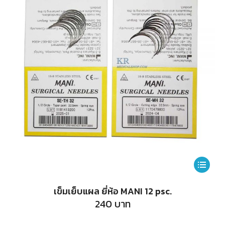
This
product
เข็มเย็บแผล ยี่ห้อ MANI 12 psc.
has
240
บาท
multiple