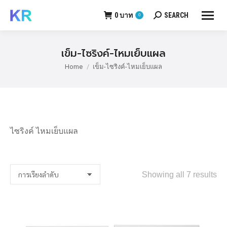
0
บาท
SEARCH
0
Search:
เข็ม-ไซริงค์-ไหมเย็บแผล
Home
เข็ม-ไซริงค์-ไหมเย็บแผล
You are here:
ไซริงค์ ไหมเย็บแผล
Showing all 7 results