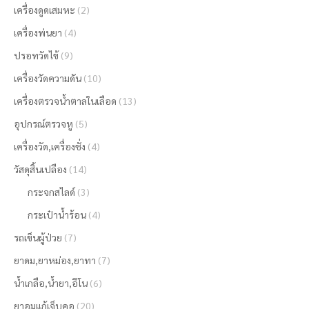
เครื่องดูดเสมหะ
(2)
เครื่องพ่นยา
(4)
ปรอทวัดไข้
(9)
เครื่องวัดความดัน
(10)
เครื่องตรวจน้ำตาลในเลือด
(13)
อุปกรณ์ตรวจหู
(5)
เครื่องวัด,เครื่องชั่ง
(4)
วัสดุสิ้นเปลือง
(14)
กระจกสไลด์
(3)
กระเป๋าน้ำร้อน
(4)
รถเข็นผู้ป่วย
(7)
ยาดม,ยาหม่อง,ยาทา
(7)
น้ำเกลือ,น้ำยา,อีโน
(6)
ยาอมแก้เจ็บคอ
(20)