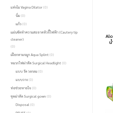
แท่งโม Vagina Dilator
(0)
นิ่ม
(0)
แก้ว
(0)
แผ่นขัดทำความสะอาดหัวจี้ไฟฟ้า (Cautery tip
Alc
cleaner)
น
(0)
เฝือกดามจมูก Aqua Splint
(0)
หมวกไฟผ่าตัด Surgical Headlight
(0)
แบบ รัด วงกลม
(0)
แบบวาง
(0)
ท่อช่วยหายใจ
(0)
ชุดผ่าตัด Surgical gown
(0)
Disposal
(0)
REUSE
(0)