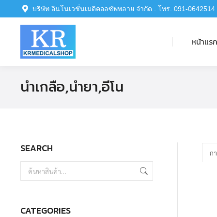
บริษัท อินโนเวชั่นเมดิคอลซัพพลาย จำกัด : โทร. 091-0642514
หน้าแรก
หน้าแร
น้ำเกลือ,น้ำยา,อีโน
SEARCH
CATEGORIES