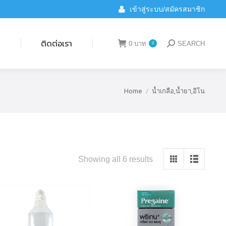
เข้าสู่ระบบ/สมัครสมาชิก
ติดต่อเรา
0
บาท
SEARCH
0
Search:
น
ติดต่อเรา
0
บาท
SEARCH
0
Search:
Home
น้ำเกลือ,น้ำยา,อีโน
You are here:
Showing all 6 results