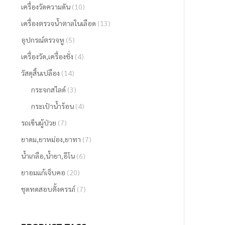
เครื่องวัดความดัน
(10)
เครื่องตรวจน้ำตาลในเลือด
(13)
อุปกรณ์ตรวจหู
(5)
เครื่องวัด,เครื่องชั่ง
(4)
วัสดุสิ้นเปลือง
(14)
กระจกสไลด์
(3)
กระเป๋าน้ำร้อน
(4)
รถเข็นผู้ป่วย
(7)
ยาดม,ยาหม่อง,ยาทา
(7)
น้ำเกลือ,น้ำยา,อีโน
(6)
ยาอมแก้เจ็บคอ
(20)
ชุดทดสอบตั้งครรภ์
(7)