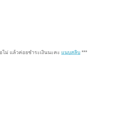
หรือไม่ แล้วค่อยชำระเงินนะคะ
แนบสลิบ
***