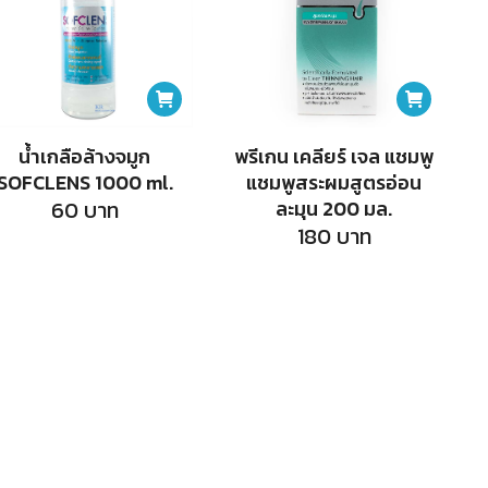
น้ำเกลือล้างจมูก
พรีเกน เคลียร์ เจล แชมพู
SOFCLENS 1000 ml.
แชมพูสระผมสูตรอ่อน
60
บาท
ละมุน 200 มล.
180
บาท