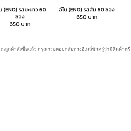
โน (ENO) รสมะนาว 60
อีโน (ENO) รสส้ม 60 ซอง
ซอง
650
บาท
650
บาท
คุณลูกค้าสั่งซื้อแล้ว กรุณารอตอบกลับทางอีเมล์ซักครู่ว่ามีสินค้า