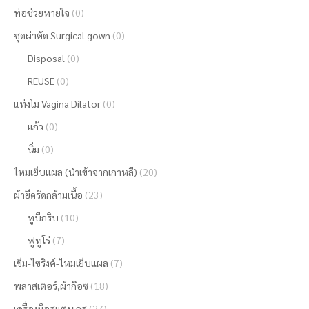
ท่อช่วยหายใจ
(0)
ชุดผ่าตัด Surgical gown
(0)
Disposal
(0)
REUSE
(0)
แท่งโม Vagina Dilator
(0)
แก้ว
(0)
นิ่ม
(0)
ไหมเย็บแผล (นำเข้าจากเกาหลี)
(20)
ผ้ายืดรัดกล้ามเนื้อ
(23)
ทูบีกริบ
(10)
ฟูทูโร่
(7)
เข็ม-ไซริงค์-ไหมเย็บแผล
(7)
พลาสเตอร์,ผ้าก๊อซ
(18)
เครื่องมือสแตนเลส
(27)