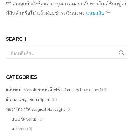
*** คุณลูกค้าสั่งซื้อแล้ว กรุณารอตอบกลับทางอีเมล์ซักครู่ว่า
มีสินค้าหรือไม่ แล้วค่อยชำระเงินนะคะ
แนบสลิบ
***
SEARCH
CATEGORIES
แผ่นขัดทำความสะอาดหัวจี้ไฟฟ้า (Cautery tip cleaner)
(0)
เฝือกดามจมูก Aqua Splint
(0)
หมวกไฟผ่าตัด Surgical Headlight
(0)
แบบ รัด วงกลม
(0)
แบบวาง
(0)