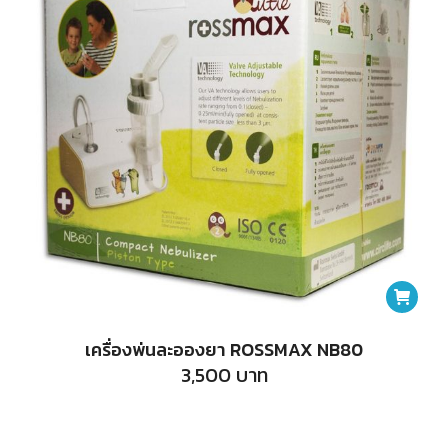
เครื่องพ่นละอองยา ROSSMAX NB80
3,500
บาท