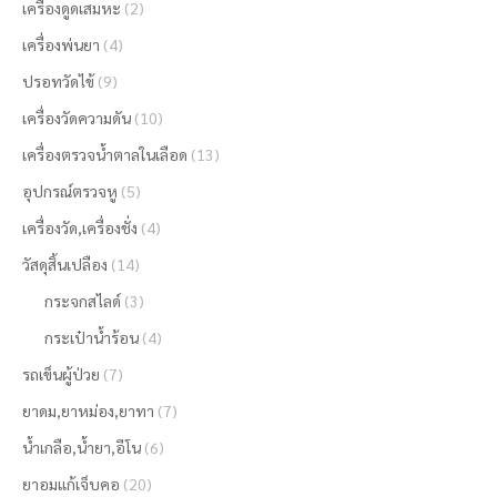
เครื่องดูดเสมหะ
(2)
เครื่องพ่นยา
(4)
ปรอทวัดไข้
(9)
เครื่องวัดความดัน
(10)
เครื่องตรวจน้ำตาลในเลือด
(13)
อุปกรณ์ตรวจหู
(5)
เครื่องวัด,เครื่องชั่ง
(4)
วัสดุสิ้นเปลือง
(14)
กระจกสไลด์
(3)
กระเป๋าน้ำร้อน
(4)
รถเข็นผู้ป่วย
(7)
ยาดม,ยาหม่อง,ยาทา
(7)
น้ำเกลือ,น้ำยา,อีโน
(6)
ยาอมแก้เจ็บคอ
(20)