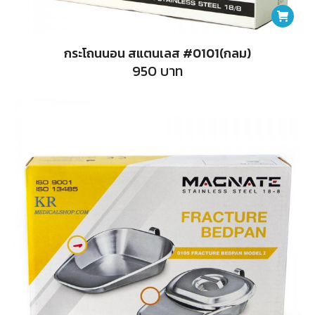
กระโถนนอน สแตนเลส #0101(กลม)
950
บาท