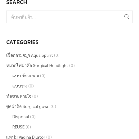
SEARCH
chosen
on
the
product
page
CATEGORIES
เฝือกดามจมูก Aqua Splint
(0)
หมวกไฟผ่าตัด Surgical Headlight
(0)
แบบ รัด วงกลม
(0)
แบบวาง
(0)
ท่อช่วยหายใจ
(0)
ชุดผ่าตัด Surgical gown
(0)
Disposal
(0)
REUSE
(0)
แท่งโม Vagina Dilator
(0)