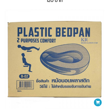
120
บาท