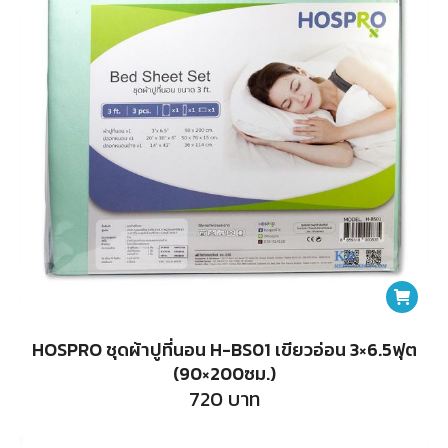
HOSPRO ชุดผ้าปูที่นอน H-BS01 เขียวอ่อน 3×6.5ฟุต
(90×200ซม.)
720
บาท