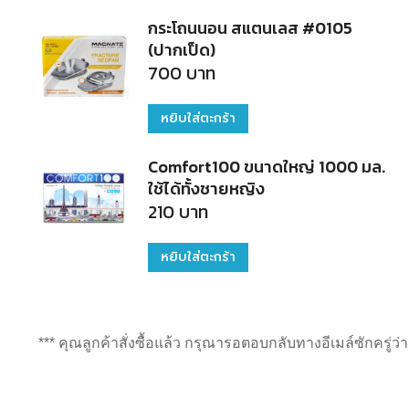
กระโถนนอน สแตนเลส #0105
(ปากเป็ด)
700
บาท
หยิบใส่ตะกร้า
Comfort100 ขนาดใหญ่ 1000 มล.
ใช้ได้ทั้งชาย​หญิง
210
บาท
หยิบใส่ตะกร้า
*** คุณลูกค้าสั่งซื้อแล้ว กรุณารอตอบกลับทางอีเมล์ซักครู่ว