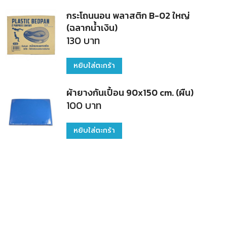
กระโถนนอน พลาสติก B-02 ใหญ่
(ฉลากน้ำเงิน)
130
บาท
หยิบใส่ตะกร้า
ผ้ายางกันเปื้อน 90x150 cm. (ผืน)
100
บาท
หยิบใส่ตะกร้า