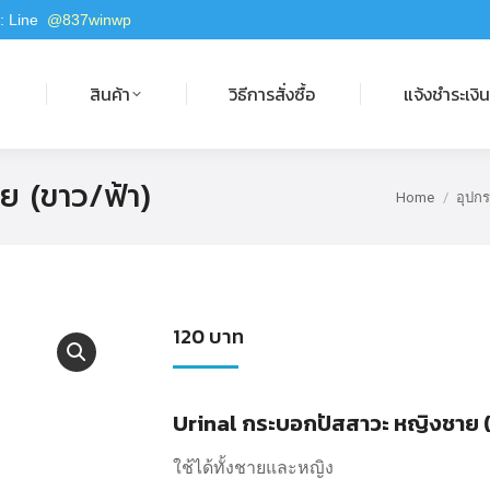
 : Line
@837winwp
สินค้า
วิธีการสั่งซื้อ
แจ้งชำระเงิน
ก
สินค้า
วิธีการสั่งซื้อ
แจ้งชำระเงิ
 (ขาว/ฟ้า)
Home
อุปกร
You are her
120
บาท
Urinal กระบอกปัสสาวะ หญิงชาย (
ใช้ได้ทั้งชายและหญิง