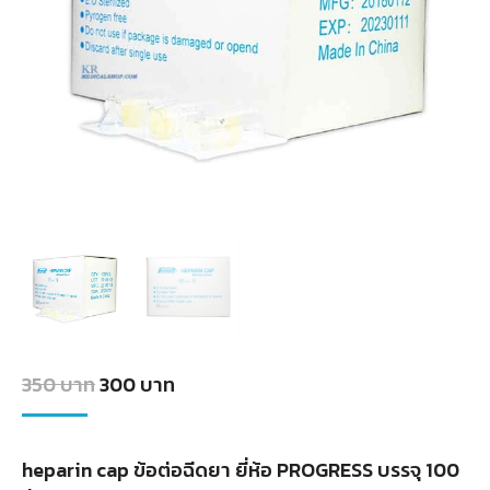
Original
Current
350
บาท
300
บาท
price
price
was:
is:
heparin cap ข้อต่อฉีดยา ยี่ห้อ PROGRESS บรรจุ 100
350
300