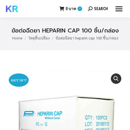
0
บาท
SEARCH
0
Search:
ข้อต่อฉีดยา HEPARIN CAP 100 ชิ้น/กล่อง
Home
วัสดุสิ้นเปลือง
ข้อต่อฉีดยา heparin cap 100 ชิ้น/กล่อง
You are here:
ลดราคา!