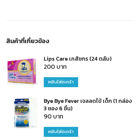
สินค้าที่เกี่ยวข้อง
Lips Care เภสัชกร (24 ตลับ)
200
บาท
หยิบใส่ตะกร้า
Bye Bye Fever เจลลดไข้ เด็ก (1 กล่อง
3 ซอง 6 ชิ้น)
90
บาท
หยิบใส่ตะกร้า