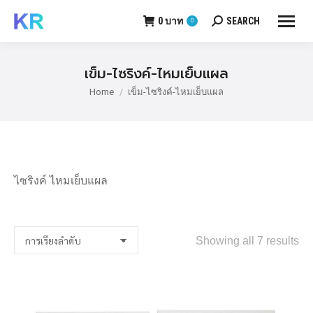
0
บาท
SEARCH
0
Search:
เข็ม-ไซริงค์-ไหมเย็บแผล
Home
เข็ม-ไซริงค์-ไหมเย็บแผล
You are here:
ไซริงค์ ไหมเย็บแผล
Showing all 7 results