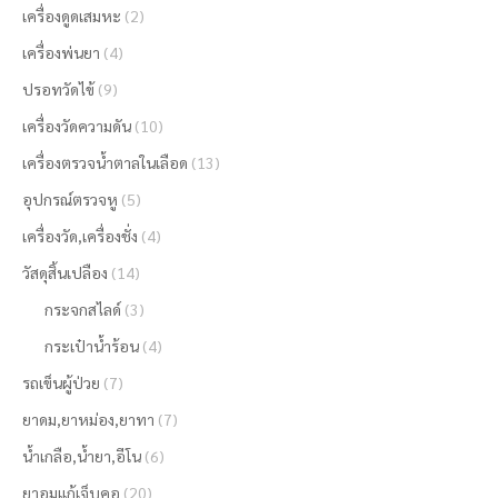
เครื่องดูดเสมหะ
(2)
เครื่องพ่นยา
(4)
ปรอทวัดไข้
(9)
เครื่องวัดความดัน
(10)
เครื่องตรวจน้ำตาลในเลือด
(13)
อุปกรณ์ตรวจหู
(5)
เครื่องวัด,เครื่องชั่ง
(4)
วัสดุสิ้นเปลือง
(14)
กระจกสไลด์
(3)
กระเป๋าน้ำร้อน
(4)
รถเข็นผู้ป่วย
(7)
ยาดม,ยาหม่อง,ยาทา
(7)
น้ำเกลือ,น้ำยา,อีโน
(6)
ยาอมแก้เจ็บคอ
(20)