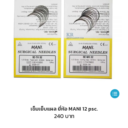
This
product
เข็มเย็บแผล ยี่ห้อ MANI 12 psc.
has
240
บาท
multiple