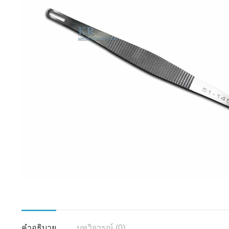
คำอธิบาย
บทวิจารณ์ (0)