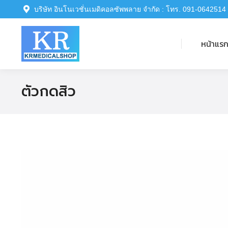
บริษัท อินโนเวชั่นเมดิคอลซัพพลาย จำกัด : โทร. 091-0642514
หน้าแรก
หน้าแร
ตัวกดสิว