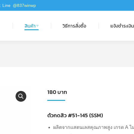
 : Line
@837winwp
สินค้า
วิธีการสั่งซื้อ
แจ้งชำระเงิน
ก
สินค้า
วิธีการสั่งซื้อ
แจ้งชำระเงิ
180
บาท
ตัวกดสิว #51-145 (SSM)
ผลิตจากแสตนเลสคุณภาพสูง เกรด A ไม่