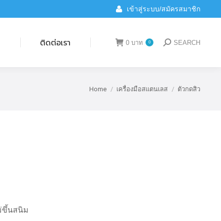
เข้าสู่ระบบ/สมัครสมาชิก
ติดต่อเรา
0
บาท
SEARCH
0
Search:
น
ติดต่อเรา
0
บาท
SEARCH
0
Search:
Home
เครื่องมือสแตนเลส
ตัวกดสิว
You are here:
ขึ้นสนิม