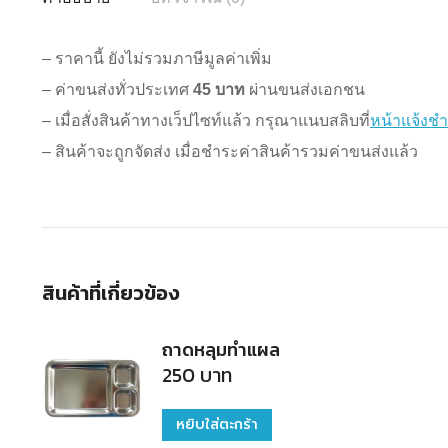
– ราคานี้ ยังไม่รวมภาษีมูลค่าเพิ่ม
– ค่าขนส่งทั่วประเทศ
45 บาท
ผ่านขนส่งเอกชน
– เมื่อสั่งสินค้าทางเว็ปไซท์แล้ว กรุณาแนบสลิบที่
หน้าแจ้งชำ
– สินค้าจะถูกจัดส่ง เมื่อชำระค่าสินค้ารวมค่าขนส่งแล้ว
สินค้าที่เกี่ยวข้อง
ถาดหลุมทำแผล
250
บาท
หยิบใส่ตะกร้า