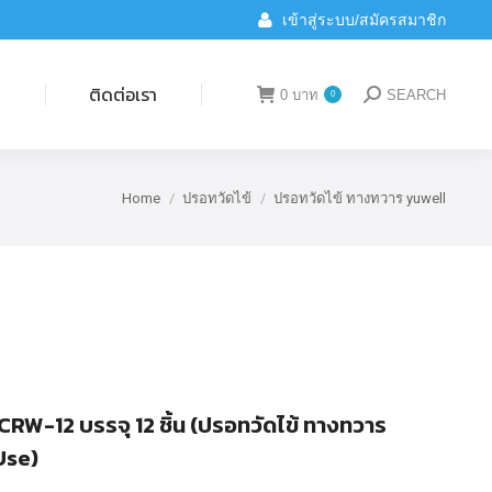
เข้าสู่ระบบ/สมัครสมาชิก
ติดต่อเรา
0
บาท
SEARCH
0
Search:
น
ติดต่อเรา
0
บาท
SEARCH
0
Search:
Home
ปรอทวัดไข้
ปรอทวัดไข้ ทางทวาร yuwell
You are here:
่น CRW-12 บรรจุ 12 ชิ้น (ปรอทวัดไข้ ทางทวาร
Use)