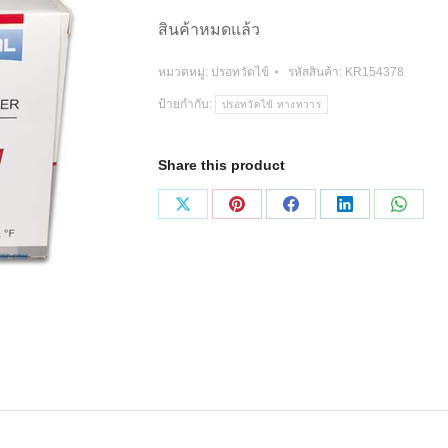
สินค้าหมดแล้ว
หมวดหมู่:
ปรอทวัดไข้
รหัสสินค้า:
KR154378
ป้ายกำกับ:
ปรอทวัดไข้ ทางทวาร
Share this product
Share
Share
Share
Share
Share
on
on
on
on
on
X
Pinterest
Facebook
LinkedIn
Whats