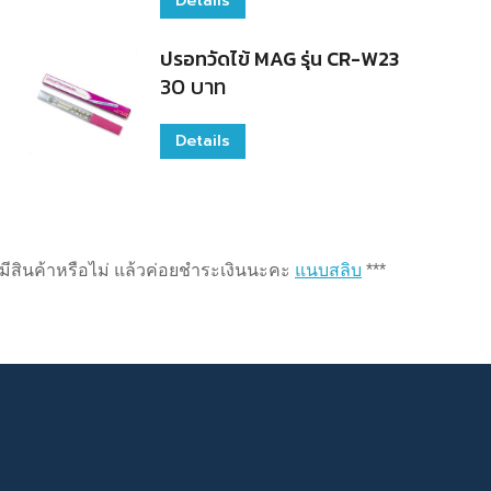
Details
ปรอทวัดไข้ MAG รุ่น CR-W23
30
บาท
Details
่ามีสินค้าหรือไม่ แล้วค่อยชำระเงินนะคะ
แนบสลิบ
***