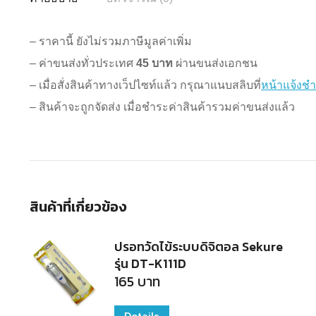
– ราคานี้ ยังไม่รวมภาษีมูลค่าเพิ่ม
– ค่าขนส่งทั่วประเทศ
45 บาท
ผ่านขนส่งเอกชน
– เมื่อสั่งสินค้าทางเว็ปไซท์แล้ว กรุณาแนบสลิบที่
หน้าแจ้งชำ
– สินค้าจะถูกจัดส่ง เมื่อชำระค่าสินค้ารวมค่าขนส่งแล้ว
สินค้าที่เกี่ยวข้อง
ปรอทวัดไข้ระบบดิจิตอล Sekure
รุ่น DT-K111D
165
บาท