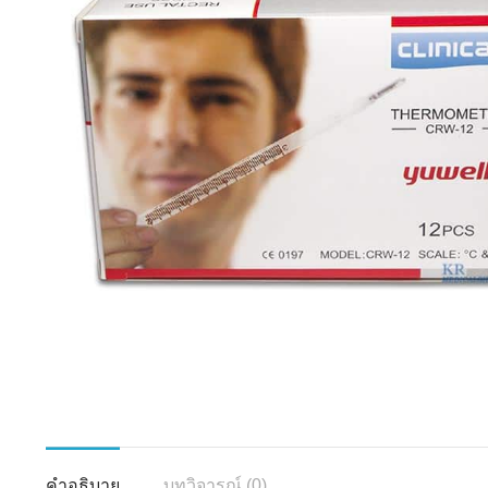
คำอธิบาย
บทวิจารณ์ (0)