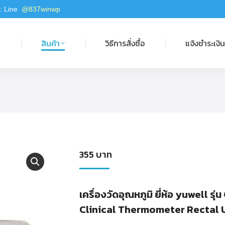
 : Line
@837winwp
สินค้า
วิธีการสั่งซื้อ
แจ้งชำระเงิน
ก
สินค้า
วิธีการสั่งซื้อ
แจ้งชำระเงิ
355
บาท
เครื่องวัดอุณหภูมิ ยี่ห้อ yuwell รุ
Clinical Thermometer Rectal 