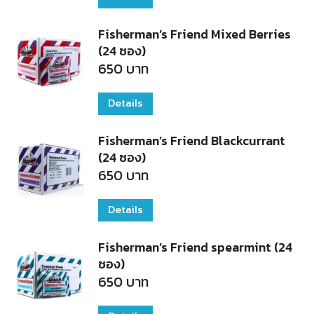
Fisherman’s Friend Mixed Berries
(24 ซอง)
650
บาท
Details
Fisherman’s Friend Blackcurrant
(24 ซอง)
650
บาท
Details
Fisherman’s Friend spearmint (24
ซอง)
650
บาท