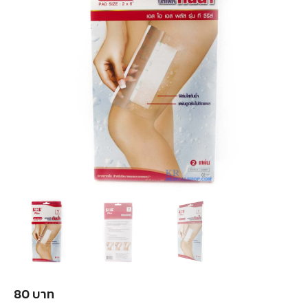
80
บาท