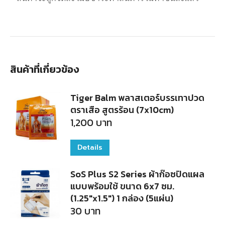
สินค้าที่เกี่ยวข้อง
Tiger Balm พลาสเตอร์บรรเทาปวด
ตราเสือ สูตรร้อน (7x10cm)
1,200
บาท
Details
SoS Plus S2 Series ผ้าก๊อซปิดแผล
แบบพร้อมใช้ ขนาด 6x7 ซม.
(1.25"x1.5") 1 กล่อง (5แผ่น)
30
บาท