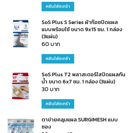
หยิบใส่ตะกร้า
SoS Plus S Series ผ้าก๊อซปิดแผล
แบบพร้อมใช้ ขนาด 9x15 ซม. 1 กล่อง
(3แผ่น)
60
บาท
หยิบใส่ตะกร้า
SoS Plus T2 พลาสเตอร์ใสปิดแผลกัน
น้ำ ขนาด 6x7 ซม. 1 กล่อง (3แผ่น)
30
บาท
หยิบใส่ตะกร้า
ตาข่ายคลุมแผล SURGIMESH แบบ
ซอง