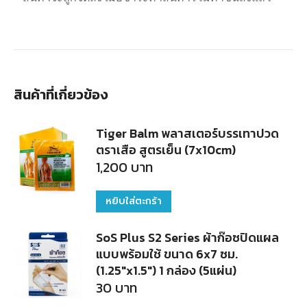
สินค้าที่เกี่ยวข้อง
Tiger Balm พลาสเตอร์บรรเทาปวด
ตราเสือ สูตรเย็น (7x10cm)
1,200
บาท
หยิบใส่ตะกร้า
SoS Plus S2 Series ผ้าก๊อซปิดแผล
แบบพร้อมใช้ ขนาด 6x7 ซม.
(1.25"x1.5") 1 กล่อง (5แผ่น)
30
บาท