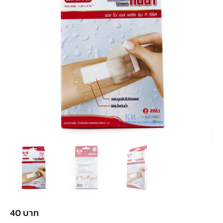
40
บาท