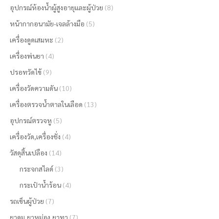
อุปกรณ์ห้องน้ำผู้สูงอายุและผู้ป่วย
(8)
หน้ากากอนามัย-เจลล้างมือ
(5)
เครื่องดูดเสมหะ
(2)
เครื่องพ่นยา
(4)
ปรอทวัดไข้
(9)
เครื่องวัดความดัน
(10)
เครื่องตรวจน้ำตาลในเลือด
(13)
อุปกรณ์ตรวจหู
(5)
เครื่องวัด,เครื่องชั่ง
(4)
วัสดุสิ้นเปลือง
(14)
กระจกสไลด์
(3)
กระเป๋าน้ำร้อน
(4)
รถเข็นผู้ป่วย
(7)
ยาดม,ยาหม่อง,ยาทา
(7)