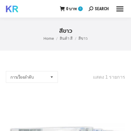
0
บาท
SEARCH
0
Search:
สีขาว
Home
สินค้า สี
สีขาว
You are here:
แสดง 1 รายการ