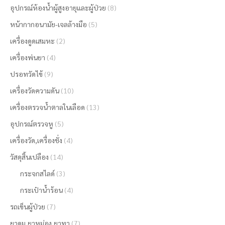
อุปกรณ์ห้องน้ำผู้สูงอายุและผู้ป่วย
(8)
หน้ากากอนามัย-เจลล้างมือ
(5)
เครื่องดูดเสมหะ
(2)
เครื่องพ่นยา
(4)
ปรอทวัดไข้
(9)
เครื่องวัดความดัน
(10)
เครื่องตรวจน้ำตาลในเลือด
(13)
อุปกรณ์ตรวจหู
(5)
เครื่องวัด,เครื่องชั่ง
(4)
วัสดุสิ้นเปลือง
(14)
กระจกสไลด์
(3)
กระเป๋าน้ำร้อน
(4)
รถเข็นผู้ป่วย
(7)
ยาดม,ยาหม่อง,ยาทา
(7)