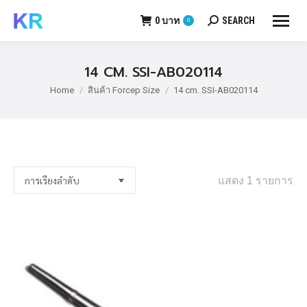
0
บาท
SEARCH
0
Search:
14 CM. SSI-AB020114
Home
สินค้า Forcep Size
14 cm. SSI-AB020114
You are here:
แสดง 1 รายการ