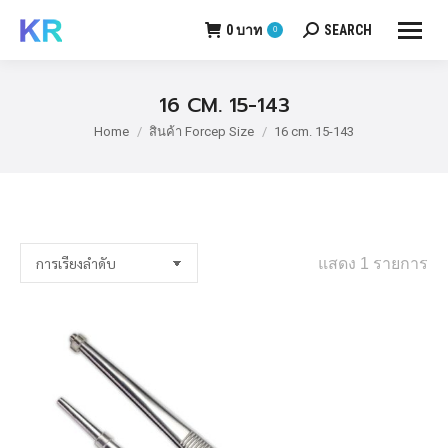
0
บาท
SEARCH
0
Search:
16 CM. 15-143
Home
สินค้า Forcep Size
16 cm. 15-143
You are here:
แสดง 1 รายการ