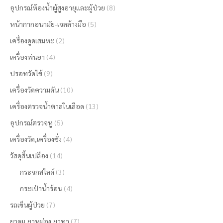
อุปกรณ์ห้องน้ำผู้สูงอายุและผู้ป่วย
(8)
หน้ากากอนามัย-เจลล้างมือ
(5)
เครื่องดูดเสมหะ
(2)
เครื่องพ่นยา
(4)
ปรอทวัดไข้
(9)
เครื่องวัดความดัน
(10)
เครื่องตรวจน้ำตาลในเลือด
(13)
อุปกรณ์ตรวจหู
(5)
เครื่องวัด,เครื่องชั่ง
(4)
วัสดุสิ้นเปลือง
(14)
กระจกสไลด์
(3)
กระเป๋าน้ำร้อน
(4)
รถเข็นผู้ป่วย
(7)
ยาดม,ยาหม่อง,ยาทา
(7)