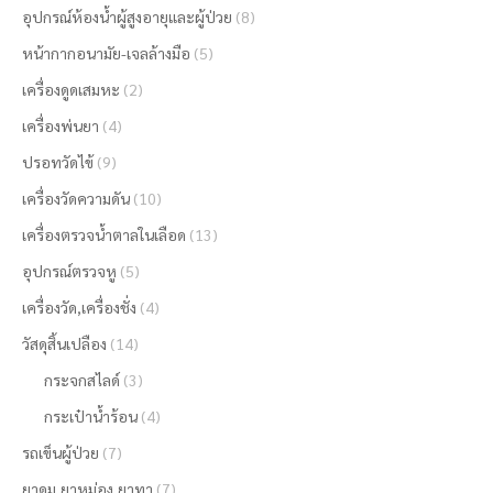
อุปกรณ์ห้องน้ำผู้สูงอายุและผู้ป่วย
(8)
หน้ากากอนามัย-เจลล้างมือ
(5)
เครื่องดูดเสมหะ
(2)
เครื่องพ่นยา
(4)
ปรอทวัดไข้
(9)
เครื่องวัดความดัน
(10)
เครื่องตรวจน้ำตาลในเลือด
(13)
อุปกรณ์ตรวจหู
(5)
เครื่องวัด,เครื่องชั่ง
(4)
วัสดุสิ้นเปลือง
(14)
กระจกสไลด์
(3)
กระเป๋าน้ำร้อน
(4)
รถเข็นผู้ป่วย
(7)
ยาดม,ยาหม่อง,ยาทา
(7)