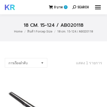
0
บาท
SEARCH
0
Search:
18 CM. 15-124 / AB020118
Home
สินค้า Forcep Size
18 cm. 15-124 / AB020118
You are here:
แสดง 1 รายการ