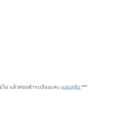
หรือไม่ แล้วค่อยชำระเงินนะคะ
แนบสลิบ
***