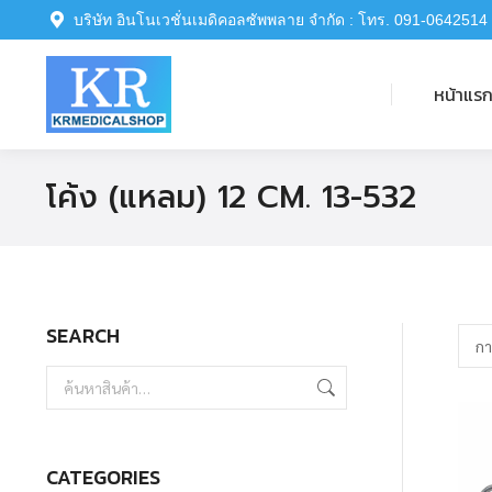
บริษัท อินโนเวชั่นเมดิคอลซัพพลาย จำกัด : โทร. 091-0642514
หน้าแรก
หน้าแร
โค้ง (แหลม) 12 CM. 13-532
SEARCH
CATEGORIES