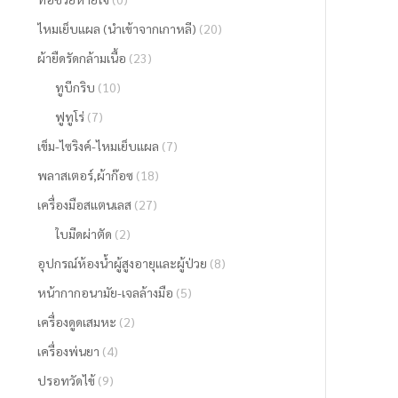
ไหมเย็บแผล (นำเข้าจากเกาหลี)
(20)
ผ้ายืดรัดกล้ามเนื้อ
(23)
ทูบีกริบ
(10)
ฟูทูโร่
(7)
เข็ม-ไซริงค์-ไหมเย็บแผล
(7)
พลาสเตอร์,ผ้าก๊อซ
(18)
เครื่องมือสแตนเลส
(27)
ใบมีดผ่าตัด
(2)
อุปกรณ์ห้องน้ำผู้สูงอายุและผู้ป่วย
(8)
หน้ากากอนามัย-เจลล้างมือ
(5)
เครื่องดูดเสมหะ
(2)
เครื่องพ่นยา
(4)
ปรอทวัดไข้
(9)