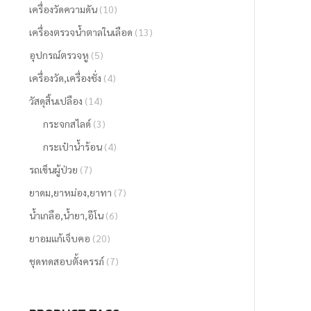
เครื่องวัดความดัน
(10)
เครื่องตรวจน้ำตาลในเลือด
(13)
อุปกรณ์ตรวจหู
(5)
เครื่องวัด,เครื่องชั่ง
(4)
วัสดุสิ้นเปลือง
(14)
กระจกสไลด์
(3)
กระเป๋าน้ำร้อน
(4)
รถเข็นผู้ป่วย
(7)
ยาดม,ยาหม่อง,ยาทา
(7)
น้ำเกลือ,น้ำยา,อีโน
(6)
ยาอมแก้เจ็บคอ
(20)
ชุดทดสอบตั้งครรภ์
(7)