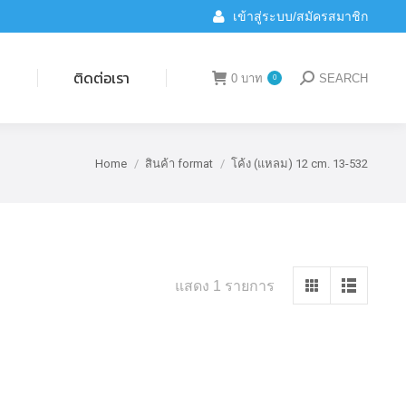
เข้าสู่ระบบ/สมัครสมาชิก
ติดต่อเรา
0
บาท
SEARCH
0
Search:
น
ติดต่อเรา
0
บาท
SEARCH
0
Search:
Home
สินค้า format
โค้ง (แหลม) 12 cm. 13-532
You are here:
แสดง 1 รายการ