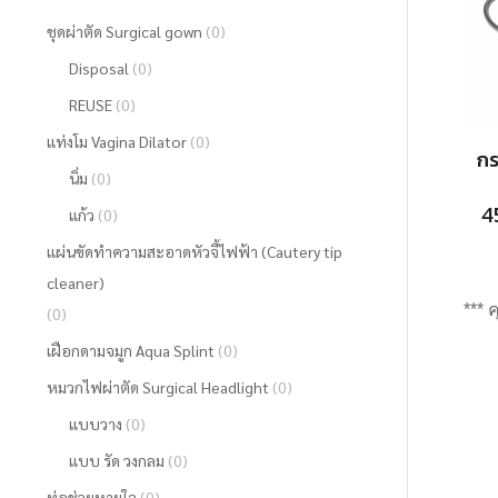
ชุดผ่าตัด Surgical gown
(0)
Disposal
(0)
REUSE
(0)
แท่งโม Vagina Dilator
(0)
กร
นิ่ม
(0)
4
แก้ว
(0)
แผ่นขัดทำความสะอาดหัวจี้ไฟฟ้า (Cautery tip
cleaner)
*** 
(0)
เฝือกดามจมูก Aqua Splint
(0)
หมวกไฟผ่าตัด Surgical Headlight
(0)
แบบวาง
(0)
แบบ รัด วงกลม
(0)
ท่อช่วยหายใจ
(0)