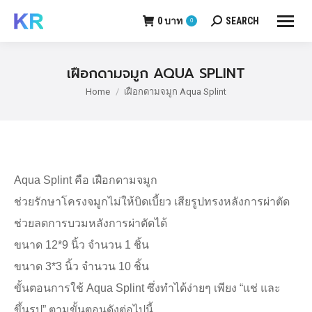
0
บาท
SEARCH
0
Search:
เฝือกดามจมูก AQUA SPLINT
Home
เฝือกดามจมูก Aqua Splint
You are here:
Aqua Splint คือ เฝือกดามจมูก
ช่วยรักษาโครงจมูกไม่ให้บิดเบี้ยว เสียรูปทรงหลังการผ่าตัด
ช่วยลดการบวมหลังการผ่าตัดได้
ขนาด 12*9 นิ้ว จำนวน 1 ชิ้น
ขนาด 3*3 นิ้ว จำนวน 10 ชิ้น
ขั้นตอนการใช้ Aqua Splint ซึ่งทำได้ง่ายๆ เพียง “แช่ และ
ขึ้นรูป” ตามขั้นตอนดังต่อไปนี้