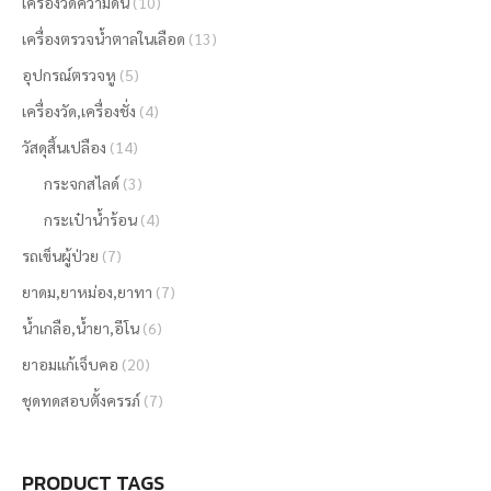
เครื่องวัดความดัน
(10)
เครื่องตรวจน้ำตาลในเลือด
(13)
อุปกรณ์ตรวจหู
(5)
เครื่องวัด,เครื่องชั่ง
(4)
วัสดุสิ้นเปลือง
(14)
กระจกสไลด์
(3)
กระเป๋าน้ำร้อน
(4)
รถเข็นผู้ป่วย
(7)
ยาดม,ยาหม่อง,ยาทา
(7)
น้ำเกลือ,น้ำยา,อีโน
(6)
ยาอมแก้เจ็บคอ
(20)
ชุดทดสอบตั้งครรภ์
(7)
PRODUCT TAGS