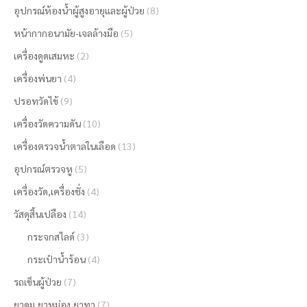
อุปกรณ์ห้องน้ำผู้สูงอายุและผู้ป่วย
(8)
หน้ากากอนามัย-เจลล้างมือ
(5)
เครื่องดูดเสมหะ
(2)
เครื่องพ่นยา
(4)
ปรอทวัดไข้
(9)
เครื่องวัดความดัน
(10)
เครื่องตรวจน้ำตาลในเลือด
(13)
อุปกรณ์ตรวจหู
(5)
เครื่องวัด,เครื่องชั่ง
(4)
วัสดุสิ้นเปลือง
(14)
กระจกสไลด์
(3)
กระเป๋าน้ำร้อน
(4)
รถเข็นผู้ป่วย
(7)
ยาดม,ยาหม่อง,ยาทา
(7)