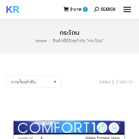
0
บาท
SEARCH
0
Search:
กระโถน
Home
สินค้าที่มีป้ายกำกับ “กระโถน”
You are here:
แสดง 1 รายการ