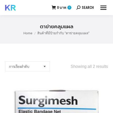
0
บาท
SEARCH
0
Search:
ตาข่ายคลุมแผล
Home
สินค้าที่มีป้ายกำกับ “ตาข่ายคลุมแผล”
You are here:
Showing all 2 results