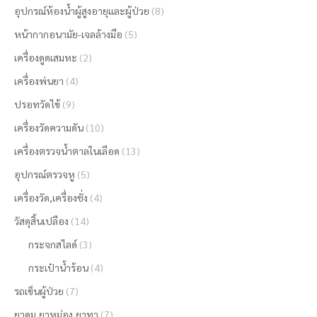
อุปกรณ์ห้องน้ำผู้สูงอายุและผู้ป่วย
(8)
หน้ากากอนามัย-เจลล้างมือ
(5)
เครื่องดูดเสมหะ
(2)
เครื่องพ่นยา
(4)
ปรอทวัดไข้
(9)
เครื่องวัดความดัน
(10)
เครื่องตรวจน้ำตาลในเลือด
(13)
อุปกรณ์ตรวจหู
(5)
เครื่องวัด,เครื่องชั่ง
(4)
วัสดุสิ้นเปลือง
(14)
กระจกสไลด์
(3)
กระเป๋าน้ำร้อน
(4)
รถเข็นผู้ป่วย
(7)
ยาดม,ยาหม่อง,ยาทา
(7)