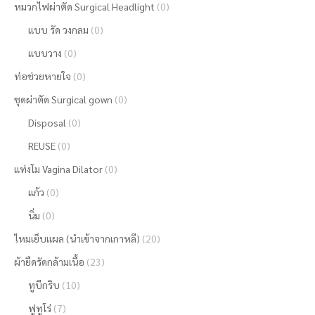
หมวกไฟผ่าตัด Surgical Headlight
(0)
แบบ รัด วงกลม
(0)
แบบวาง
(0)
ท่อช่วยหายใจ
(0)
ชุดผ่าตัด Surgical gown
(0)
Disposal
(0)
REUSE
(0)
แท่งโม Vagina Dilator
(0)
แก้ว
(0)
นิ่ม
(0)
ไหมเย็บแผล (นำเข้าจากเกาหลี)
(20)
ผ้ายืดรัดกล้ามเนื้อ
(23)
ทูบีกริบ
(10)
ฟูทูโร่
(7)