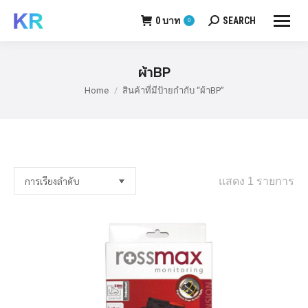
0
บาท
SEARCH
0
Search:
ผ้าBP
Home
สินค้าที่มีป้ายกำกับ “ผ้าBP”
You are here:
แสดง 1 รายการ