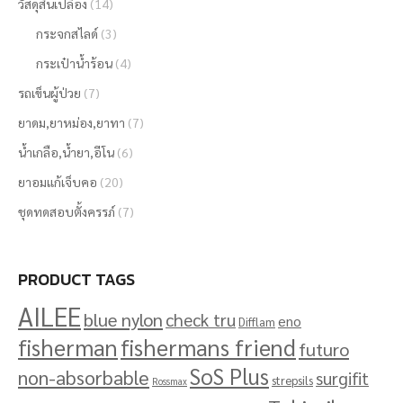
วัสดุสิ้นเปลือง
(14)
กระจกสไลด์
(3)
กระเป๋าน้ำร้อน
(4)
รถเข็นผู้ป่วย
(7)
ยาดม,ยาหม่อง,ยาทา
(7)
น้ำเกลือ,น้ำยา,อีโน
(6)
ยาอมแก้เจ็บคอ
(20)
ชุดทดสอบตั้งครรภ์
(7)
PRODUCT TAGS
AILEE
blue nylon
check tru
eno
Difflam
fisherman
fishermans friend
futuro
SoS Plus
non-absorbable
surgifit
strepsils
Rossmax