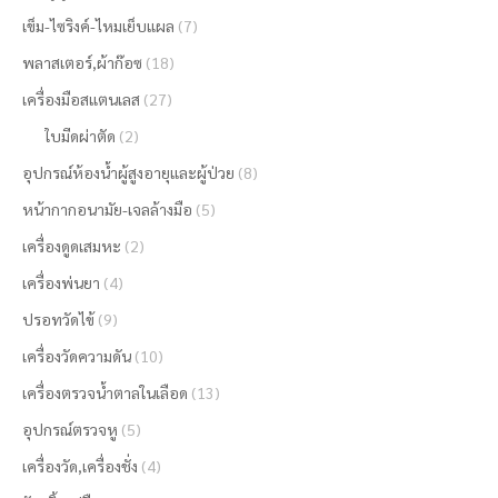
เข็ม-ไซริงค์-ไหมเย็บแผล
(7)
พลาสเตอร์,ผ้าก๊อซ
(18)
เครื่องมือสแตนเลส
(27)
ใบมีดผ่าตัด
(2)
อุปกรณ์ห้องน้ำผู้สูงอายุและผู้ป่วย
(8)
หน้ากากอนามัย-เจลล้างมือ
(5)
เครื่องดูดเสมหะ
(2)
เครื่องพ่นยา
(4)
ปรอทวัดไข้
(9)
เครื่องวัดความดัน
(10)
เครื่องตรวจน้ำตาลในเลือด
(13)
อุปกรณ์ตรวจหู
(5)
เครื่องวัด,เครื่องชั่ง
(4)