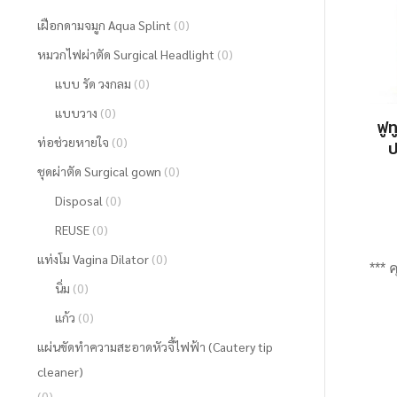
เฝือกดามจมูก Aqua Splint
(0)
หมวกไฟผ่าตัด Surgical Headlight
(0)
แบบ รัด วงกลม
(0)
แบบวาง
(0)
ฟูท
ท่อช่วยหายใจ
(0)
ป
ชุดผ่าตัด Surgical gown
(0)
Disposal
(0)
REUSE
(0)
แท่งโม Vagina Dilator
(0)
*** 
นิ่ม
(0)
แก้ว
(0)
แผ่นขัดทำความสะอาดหัวจี้ไฟฟ้า (Cautery tip
cleaner)
(0)