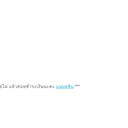
หรือไม่ แล้วค่อยชำระเงินนะคะ
แนบสลิบ
***