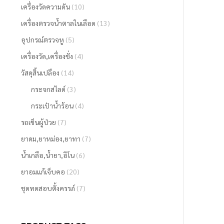
เครื่องวัดความดัน
(10)
เครื่องตรวจน้ำตาลในเลือด
(13)
อุปกรณ์ตรวจหู
(5)
เครื่องวัด,เครื่องชั่ง
(4)
วัสดุสิ้นเปลือง
(14)
กระจกสไลด์
(3)
กระเป๋าน้ำร้อน
(4)
รถเข็นผู้ป่วย
(7)
ยาดม,ยาหม่อง,ยาทา
(7)
น้ำเกลือ,น้ำยา,อีโน
(6)
ยาอมแก้เจ็บคอ
(20)
ชุดทดสอบตั้งครรภ์
(7)