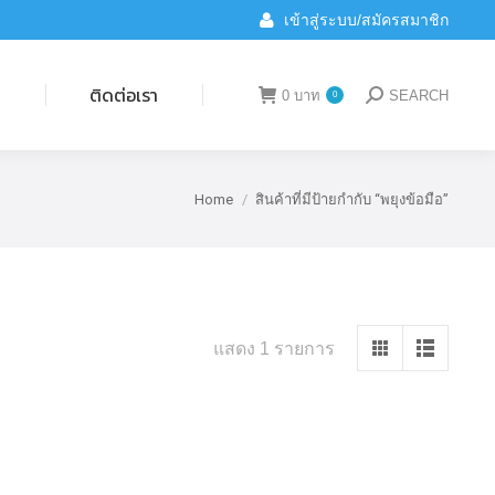
เข้าสู่ระบบ/สมัครสมาชิก
ติดต่อเรา
0
บาท
SEARCH
0
Search:
น
ติดต่อเรา
0
บาท
SEARCH
0
Search:
Home
สินค้าที่มีป้ายกำกับ “พยุงข้อมือ”
You are here:
แสดง 1 รายการ