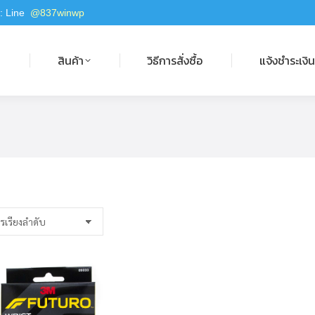
 : Line
@837winwp
สินค้า
วิธีการสั่งซื้อ
แจ้งชำระเงิน
ก
สินค้า
วิธีการสั่งซื้อ
แจ้งชำระเงิ