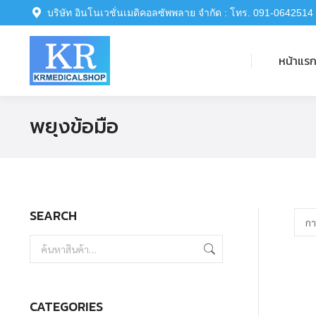
บริษัท อินโนเวชั่นเมดิคอลซัพพลาย จำกัด : โทร. 091-0642514
หน้าแรก
หน้าแร
พยุงข้อมือ
SEARCH
CATEGORIES