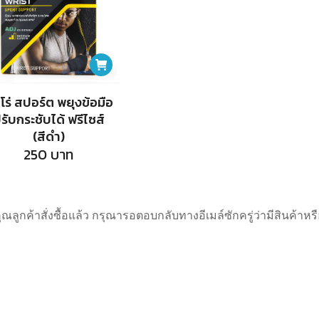
ูโร่ สปอร์ต พยุงข้อมือ
รับกระชับได้ ฟรีไซส์
(สีดำ)
250
บาท
คุณลูกค้าสั่งซื้อแล้ว กรุณารอตอบกลับทางอีเมล์ซักครู่ว่ามีสินค้า