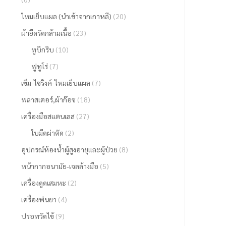
ไหมเย็บแผล (นำเข้าจากเกาหลี)
(20)
ผ้ายืดรัดกล้ามเนื้อ
(23)
ทูบีกริบ
(10)
ฟูทูโร่
(7)
เข็ม-ไซริงค์-ไหมเย็บแผล
(7)
พลาสเตอร์,ผ้าก๊อซ
(18)
เครื่องมือสแตนเลส
(27)
ใบมีดผ่าตัด
(2)
อุปกรณ์ห้องน้ำผู้สูงอายุและผู้ป่วย
(8)
หน้ากากอนามัย-เจลล้างมือ
(5)
เครื่องดูดเสมหะ
(2)
เครื่องพ่นยา
(4)
ปรอทวัดไข้
(9)