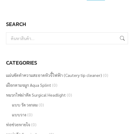
SEARCH
CATEGORIES
แผ่นขัดทำความสะอาดหัวจี้ไฟฟ้า (Cautery tip cleaner)
(0)
เฝือกดามจมูก Aqua Splint
(0)
หมวกไฟผ่าตัด Surgical Headlight
(0)
แบบ รัด วงกลม
(0)
แบบวาง
(0)
ท่อช่วยหายใจ
(0)