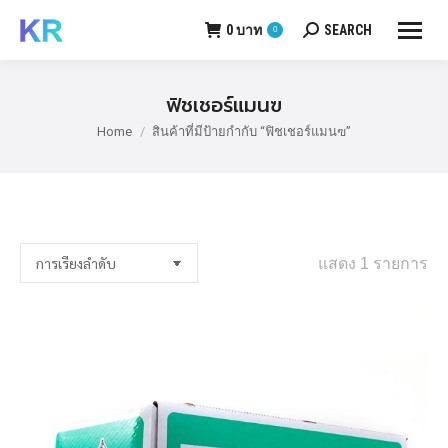
0
บาท
SEARCH
0
Search:
ฟิชเชอร์แมนฃ
Home
สินค้าที่มีป้ายกำกับ “ฟิชเชอร์แมนฃ”
You are here:
แสดง 1 รายการ