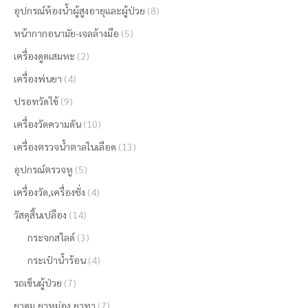
อุปกรณ์ห้องน้ำผู้สูงอายุและผู้ป่วย
(8)
หน้ากากอนามัย-เจลล้างมือ
(5)
เครื่องดูดเสมหะ
(2)
เครื่องพ่นยา
(4)
ปรอทวัดไข้
(9)
เครื่องวัดความดัน
(10)
เครื่องตรวจน้ำตาลในเลือด
(13)
อุปกรณ์ตรวจหู
(5)
เครื่องวัด,เครื่องชั่ง
(4)
วัสดุสิ้นเปลือง
(14)
กระจกสไลด์
(3)
กระเป๋าน้ำร้อน
(4)
รถเข็นผู้ป่วย
(7)
ยาดม,ยาหม่อง,ยาทา
(7)