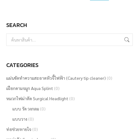
SEARCH
CATEGORIES
แผ่นขัดทำความสะอาดหัวจี้ไฟฟ้า (Cautery tip cleaner)
(0)
เฝือกดามจมูก Aqua Splint
(0)
หมวกไฟผ่าตัด Surgical Headlight
(0)
แบบ รัด วงกลม
(0)
แบบวาง
(0)
ท่อช่วยหายใจ
(0)