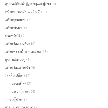
อุปกรณ์ห้องน้ำผู้สูงอายุและผู้ป่วย
(8)
หน้ากากอนามัย-เจลล้างมือ
(5)
เครื่องดูดเสมหะ
(2)
เครื่องพ่นยา
(4)
ปรอทวัดไข้
(9)
เครื่องวัดความดัน
(10)
เครื่องตรวจน้ำตาลในเลือด
(13)
อุปกรณ์ตรวจหู
(5)
เครื่องวัด,เครื่องชั่ง
(4)
วัสดุสิ้นเปลือง
(14)
กระจกสไลด์
(3)
กระเป๋าน้ำร้อน
(4)
รถเข็นผู้ป่วย
(7)
ยาดม,ยาหม่อง,ยาทา
(7)