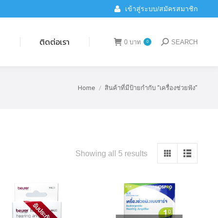
เข้าสู่ระบบ/สมัครสมาชิก
ติดต่อเรา
0
บาท
SEARCH
0
Search:
น
ติดต่อเรา
0
บาท
SEARCH
0
Search:
Home
สินค้าที่มีป้ายกำกับ “เครื่องช่วยฟัง”
You are here:
Showing all 5 results