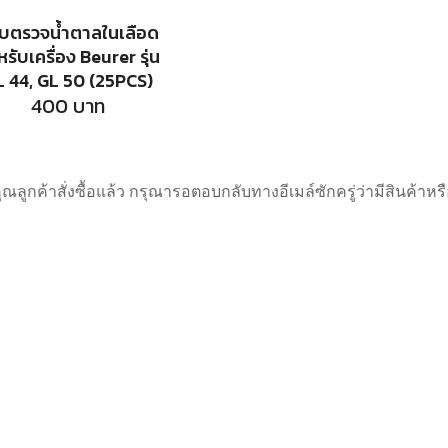
บตรวจน้ำตาลในเลือด
รับเครื่อง Beurer รุ่น
L 44, GL 50 (25PCS)
400
บาท
คุณลูกค้าสั่งซื้อแล้ว กรุณารอตอบกลับทางอีเมล์ซักครู่ว่ามีสินค้า