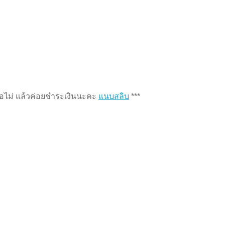
หรือไม่ แล้วค่อยชำระเงินนะคะ
แนบสลิบ
***