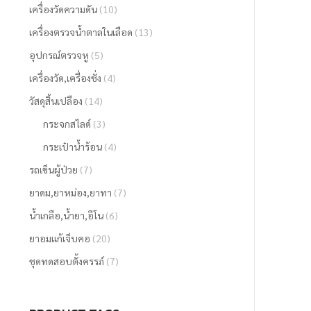
เครื่องวัดความดัน
(10)
เครื่องตรวจน้ำตาลในเลือด
(13)
อุปกรณ์ตรวจหู
(5)
เครื่องวัด,เครื่องชั่ง
(4)
วัสดุสิ้นเปลือง
(14)
กระจกสไลด์
(3)
กระเป๋าน้ำร้อน
(4)
รถเข็นผู้ป่วย
(7)
ยาดม,ยาหม่อง,ยาทา
(7)
น้ำเกลือ,น้ำยา,อีโน
(6)
ยาอมแก้เจ็บคอ
(20)
ชุดทดสอบตั้งครรภ์
(7)