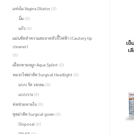
แท่งโม Vagina Dilator
(0)
นิ่ม
(0)
แก้ว
(0)
แผ่นขัดทำความสะอาดหัวจี้ไฟฟ้า (Cautery tip
เข็
cleaner)
เล
(0)
เฝือกดามจมูก Aqua Splint
(0)
หมวกไฟผ่าตัด Surgical Headlight
(0)
แบบ รัด วงกลม
(0)
แบบวาง
(0)
ท่อช่วยหายใจ
(0)
ชุดผ่าตัด Surgical gown
(0)
Disposal
(0)
REUSE
(0)