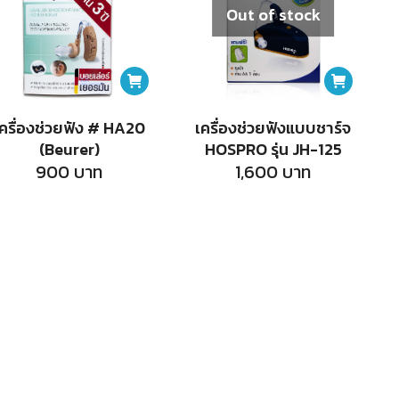
Out of stock
เครื่องช่วยฟัง # HA20
เครื่องช่วยฟังแบบชาร์จ
(Beurer)
HOSPRO รุ่น JH-125
900
บาท
1,600
บาท