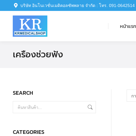
บริษัท อินโนเวชั่นเมดิคอลซัพพลาย จำกัด : โทร. 091-0642514
หน้าแรก
หน้าแร
เครื่องช่วยฟัง
SEARCH
CATEGORIES