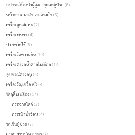
อุปกรณ์ห้องน้ำผู้สูงอายุและผู้ป่วย
(8)
หน้ากากอนามัย-เจลล้างมือ
(5)
เครื่องดูดเสมหะ
(2)
เครื่องพ่นยา
(4)
ปรอทวัดไข้
(9)
เครื่องวัดความดัน
(10)
เครื่องตรวจน้ำตาลในเลือด
(13)
อุปกรณ์ตรวจหู
(5)
เครื่องวัด,เครื่องชั่ง
(4)
วัสดุสิ้นเปลือง
(14)
กระจกสไลด์
(3)
กระเป๋าน้ำร้อน
(4)
รถเข็นผู้ป่วย
(7)
ยาดม,ยาหม่อง,ยาทา
(7)