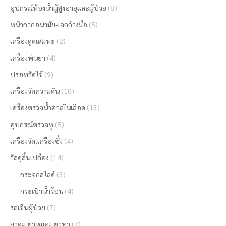
อุปกรณ์ห้องน้ำผู้สูงอายุและผู้ป่วย
(8)
หน้ากากอนามัย-เจลล้างมือ
(5)
เครื่องดูดเสมหะ
(2)
เครื่องพ่นยา
(4)
ปรอทวัดไข้
(9)
เครื่องวัดความดัน
(10)
เครื่องตรวจน้ำตาลในเลือด
(13)
อุปกรณ์ตรวจหู
(5)
เครื่องวัด,เครื่องชั่ง
(4)
วัสดุสิ้นเปลือง
(14)
กระจกสไลด์
(3)
กระเป๋าน้ำร้อน
(4)
รถเข็นผู้ป่วย
(7)
ยาดม,ยาหม่อง,ยาทา
(7)