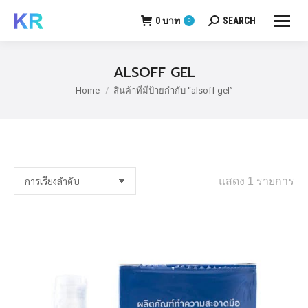
0
บาท
SEARCH
0
Search:
ALSOFF GEL
Home
สินค้าที่มีป้ายกำกับ “alsoff gel”
You are here:
แสดง 1 รายการ