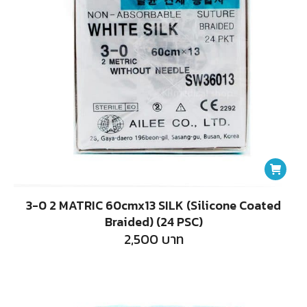
3-0 2 MATRIC 60cmx13 SILK (Silicone Coated
Braided) (24 PSC)
2,500
บาท