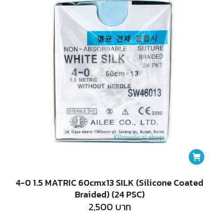
4-0 1.5 MATRIC 60cmx13 SILK (Silicone Coated
Braided) (24 PSC)
2,500
บาท