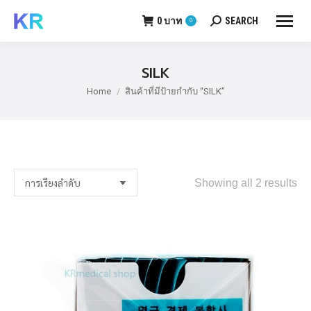
0
บาท
SEARCH
0
Search:
SILK
Home
สินค้าที่มีป้ายกำกับ “SILK”
You are here:
Showing all 2 results