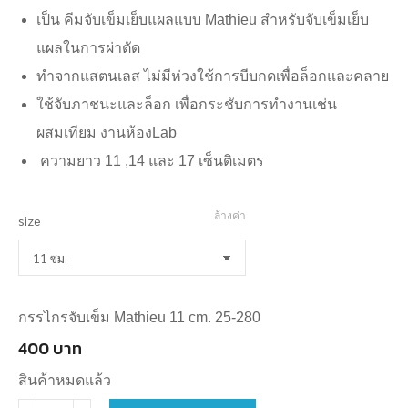
through
เป็น คีมจับเข็มเย็บแผลแบบ Mathieu สำหรับจับเข็มเย็บ
500
แผลในการผ่าตัด
บาท
ทำจากแสตนเลส ไม่มีห่วงใช้การบีบกดเพื่อล็อกและคลาย
ใช้จับภาชนะและล็อก เพื่อกระชับการทำงานเช่น
ผสมเทียม งานห้องLab
ความยาว 11 ,14 และ 17 เซ็นติเมตร
ล้างค่า
size
กรรไกรจับเข็ม Mathieu 11 cm. 25-280
400
บาท
สินค้าหมดแล้ว