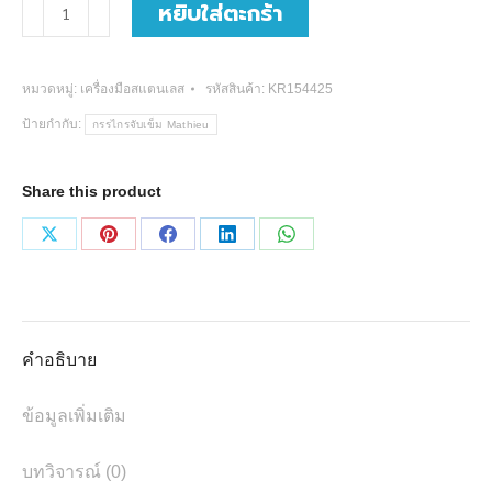
จำนวน
หยิบใส่ตะกร้า
คีม
จับ
หมวดหมู่:
เครื่องมือสแตนเลส
รหัสสินค้า:
KR154425
เข็ม
ป้ายกำกับ:
กรรไกรจับเข็ม Mathieu
Mathieu
11,14,17
Share this product
cm.
ชิ้น
Share
Share
Share
Share
Share
on
on
on
on
on
X
Pinterest
Facebook
LinkedIn
WhatsApp
คำอธิบาย
ข้อมูลเพิ่มเติม
บทวิจารณ์ (0)