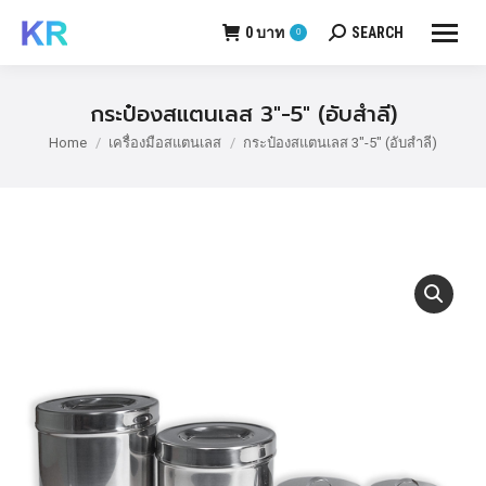
0
บาท
SEARCH
0
Search:
กระป๋องสแตนเลส 3″-5″ (อับสำลี)
Home
เครื่องมือสแตนเลส
กระป๋องสแตนเลส 3″-5″ (อับสำลี)
You are here: