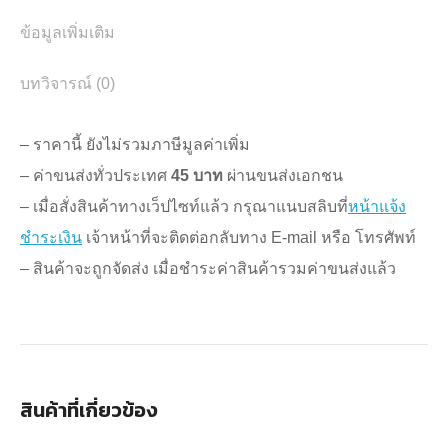
ข้อมูลเพิ่มเติม
บทวิจารณ์ (0)
– ราคานี้ ยังไม่รวมภาษีมูลค่าเพิ่ม
– ค่าขนส่งทั่วประเทศ
45 บาท
ผ่านขนส่งเอกชน
– เมื่อสั่งสินค้าทางเว็ปไซท์แล้ว กรุณาแนบสลิบที่
หน้าแจ้ง
ชำระเงิน
เจ้าหน้าที่จะติดต่อกลับทาง E-mail หรือ โทรศัพท์
– สินค้าจะถูกจัดส่ง เมื่อชำระค่าสินค้ารวมค่าขนส่งแล้ว
สินค้าที่เกี่ยวข้อง