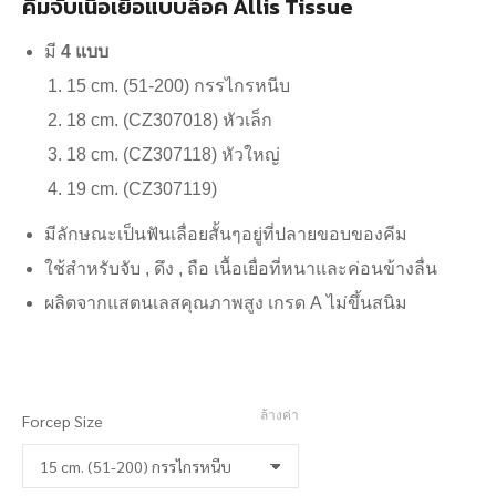
คีมจับเนื้อเยื่อแบบล๊อค Allis Tissue
บาท
through
มี
4 แบบ
800
15 cm. (51-200) กรรไกรหนีบ
บาท
18 cm. (CZ307018) หัวเล็ก
18 cm. (CZ307118) หัวใหญ่
19 cm. (CZ307119)
มีลักษณะเป็นฟันเลื่อยสั้นๆอยู่ที่ปลายขอบของคีม
ใช้สำหรับจับ , ดึง , ถือ เนื้อเยื่อที่หนาและค่อนข้างลื่น
ผลิตจากแสตนเลสคุณภาพสูง เกรด A ไม่ขึ้นสนิม
ล้างค่า
Forcep Size