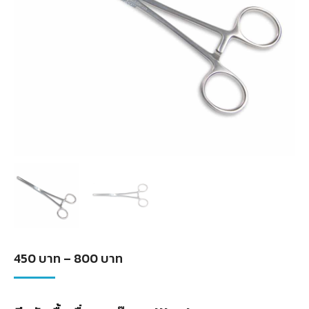
Price
450
บาท
–
800
บาท
range:
450