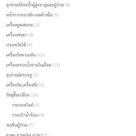
อุปกรณ์ห้องน้ำผู้สูงอายุและผู้ป่วย
(8)
หน้ากากอนามัย-เจลล้างมือ
(5)
เครื่องดูดเสมหะ
(2)
เครื่องพ่นยา
(4)
ปรอทวัดไข้
(9)
เครื่องวัดความดัน
(10)
เครื่องตรวจน้ำตาลในเลือด
(13)
อุปกรณ์ตรวจหู
(5)
เครื่องวัด,เครื่องชั่ง
(4)
วัสดุสิ้นเปลือง
(14)
กระจกสไลด์
(3)
กระเป๋าน้ำร้อน
(4)
รถเข็นผู้ป่วย
(7)
ยาดม,ยาหม่อง,ยาทา
(7)