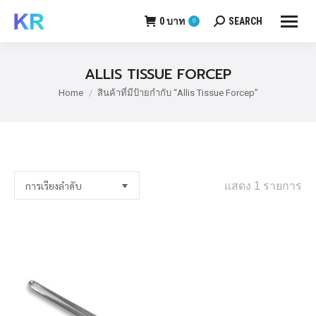
0
บาท
SEARCH
0
Search:
ALLIS TISSUE FORCEP
Home
สินค้าที่มีป้ายกำกับ “Allis Tissue Forcep”
You are here:
แสดง 1 รายการ