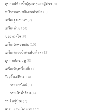
อุปกรณ์ห้องน้ำผู้สูงอายุและผู้ป่วย
(8)
หน้ากากอนามัย-เจลล้างมือ
(5)
เครื่องดูดเสมหะ
(2)
เครื่องพ่นยา
(4)
ปรอทวัดไข้
(9)
เครื่องวัดความดัน
(10)
เครื่องตรวจน้ำตาลในเลือด
(13)
อุปกรณ์ตรวจหู
(5)
เครื่องวัด,เครื่องชั่ง
(4)
วัสดุสิ้นเปลือง
(14)
กระจกสไลด์
(3)
กระเป๋าน้ำร้อน
(4)
รถเข็นผู้ป่วย
(7)
ยาดม,ยาหม่อง,ยาทา
(7)