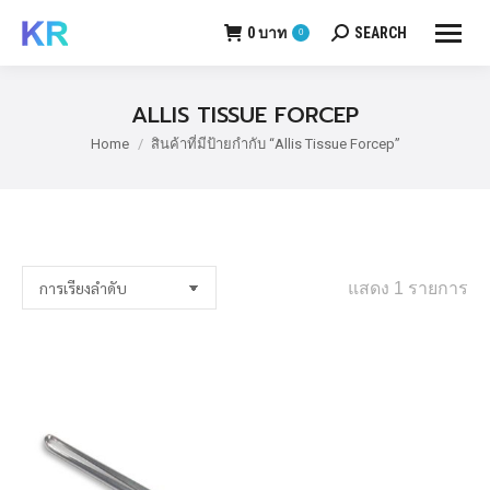
0
บาท
SEARCH
0
Search:
ALLIS TISSUE FORCEP
Home
สินค้าที่มีป้ายกำกับ “Allis Tissue Forcep”
You are here:
แสดง 1 รายการ