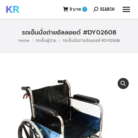
0
บาท
SEARCH
0
Search:
รถเข็นนั่งถ่ายอัลลอยด์ #DY02608
Home
รถเข็นผู้ป่วย
รถเข็นนั่งถ่ายอัลลอยด์ #DY02608
You are here: