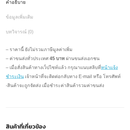
คำอธิบาย
ได้)
ชิ้น
ข้อมูลเพิ่มเติม
บทวิจารณ์ (0)
– ราคานี้ ยังไม่รวมภาษีมูลค่าเพิ่ม
– ค่าขนส่งทั่วประเทศ
45 บาท
ผ่านขนส่งเอกชน
– เมื่อสั่งสินค้าทางเว็ปไซท์แล้ว กรุณาแนบสลิบที่
หน้าแจ้ง
ชำระเงิน
เจ้าหน้าที่จะติดต่อกลับทาง E-mail หรือ โทรศัพท์
-สินค้าจะถูกจัดส่ง เมื่อชำระค่าสินค้ารวมค่าขนส่ง
สินค้าที่เกี่ยวข้อง