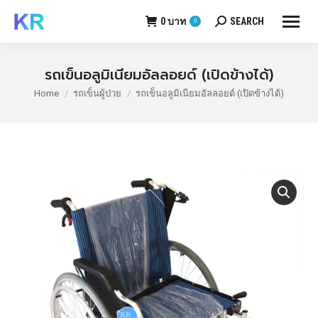
0
บาท
SEARCH
0
Search:
รถเข็นอลูมิเนียมอัลลอยด์ (เปิดข้างได้)
Home
รถเข็นผู้ป่วย
รถเข็นอลูมิเนียมอัลลอยด์ (เปิดข้างได้)
You are here: