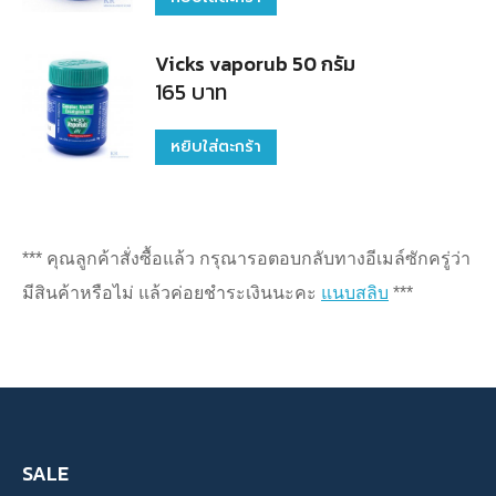
Vicks vaporub 50 กรัม
165
บาท
หยิบใส่ตะกร้า
*** คุณลูกค้าสั่งซื้อแล้ว กรุณารอตอบกลับทางอีเมล์ซักครู่ว่า
มีสินค้าหรือไม่ แล้วค่อยชำระเงินนะคะ
แนบสลิบ
***
SALE