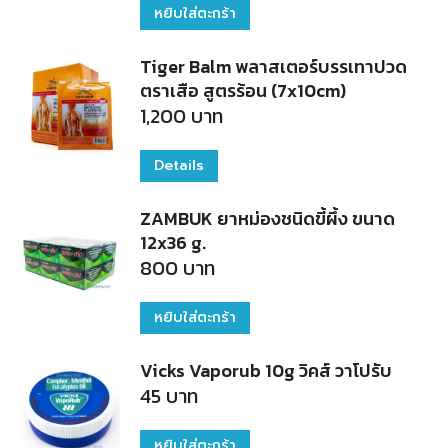
หยิบใส่ตะกร้า
Tiger Balm พลาสเตอร์บรรเทาปวด
ตราเสือ สูตรร้อน (7x10cm)
1,200
บาท
Details
ZAMBUK ยาหม่องชนิดขี้ผึ้ง ขนาด
12x36 g.
800
บาท
หยิบใส่ตะกร้า
Vicks Vaporub 10g วิคส์ วาโปรับ
45
บาท
หยิบใส่ตะกร้า