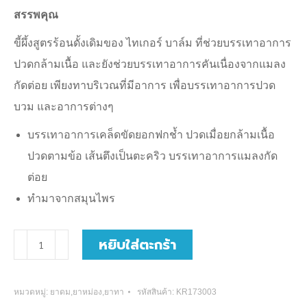
สรรพคุณ
ขี้ผึ้งสูตรร้อนดั้งเดิมของ ไทเกอร์ บาล์ม ที่ช่วยบรรเทาอาการ
ปวดกล้ามเนื้อ และยังช่วยบรรเทาอาการคันเนื่องจากแมลง
กัดต่อย เพียงทาบริเวณที่มีอาการ เพื่อบรรเทาอาการปวด
บวม และอาการต่างๆ
บรรเทาอาการเคล็ดขัดยอกฟกช้ำ ปวดเมื่อยกล้ามเนื้อ
ปวดตามข้อ เส้นตึงเป็นตะคริว บรรเทาอาการแมลงกัด
ต่อย
ทำมาจากสมุนไพร
จำนวน
หยิบใส่ตะกร้า
ยา
หม่อง
หมวดหมู่:
ยาดม,ยาหม่อง,ยาทา
รหัสสินค้า:
KR173003
ตรา