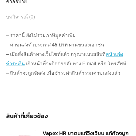
คำอธิบาย
บทวิจารณ์ (0)
– ราคานี้ ยังไม่รวมภาษีมูลค่าเพิ่ม
– ค่าขนส่งทั่วประเทศ
45 บาท
ผ่านขนส่งเอกชน
– เมื่อสั่งสินค้าทางเว็ปไซท์แล้ว กรุณาแนบสลิบที่
หน้าแจ้ง
ชำระเงิน
เจ้าหน้าที่จะติดต่อกลับทาง E-mail หรือ โทรศัพท์
– สินค้าจะถูกจัดส่ง เมื่อชำระค่าสินค้ารวมค่าขนส่งแล้ว
สินค้าที่เกี่ยวข้อง
Vapex HR ยาดมแก้วิงเวียน แก้คัดจมูก