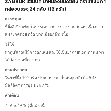
ZAMBUK แซมบัค ยาหม่องชนิดขี้ผึ้ง ตราแซมบัค 1
กล่องบรรจุ 24 ตลับ (18 กรัม)
สรรพคุณ
ขี้ผิ้งสีเขียวเข้ม ใช้บรรเทาอาการปวด บวมอักเสบ เนื่องจาก
แมลงกัดต่อย หรือ ปวดเมื่อยกล้ามเนื้อ
วิธีใช้
ทาถูบริเวณที่มีการอักเสบ และใช้เป็นยาภายนอกเท่านั้น ทา
ได้บ่อยตามที่ต้องการ
ส่วนประกอบ
ในยาขี้ผึ้ง 100 กรัม ประกอบด้วย น้ำมันยูคาลิปตัส 5.48
มิลลิลิตร การบูร 1.76 กรัม
คำเตือน
ห้ามใช้กับผู้ที่แพ้ยานี้