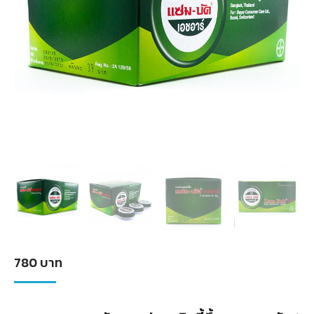
780
บาท