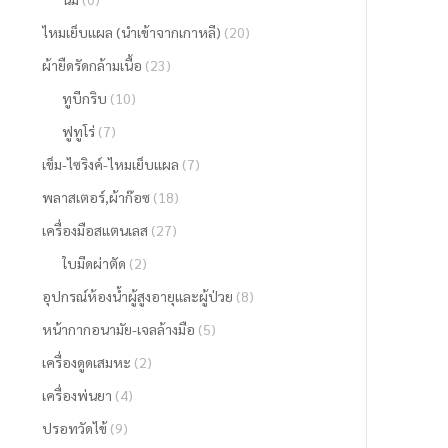
ไหมเย็บแผล (นำเข้าจากเกาหลี)
(20)
ผ้ายืดรัดกล้ามเนื้อ
(23)
ทูบีกริบ
(10)
ฟูทูโร่
(7)
เข็ม-ไซริงค์-ไหมเย็บแผล
(7)
พลาสเตอร์,ผ้าก๊อซ
(18)
เครื่องมือสแตนเลส
(27)
ใบมีดผ่าตัด
(2)
อุปกรณ์ห้องน้ำผู้สูงอายุและผู้ป่วย
(8)
หน้ากากอนามัย-เจลล้างมือ
(5)
เครื่องดูดเสมหะ
(2)
เครื่องพ่นยา
(4)
ปรอทวัดไข้
(9)