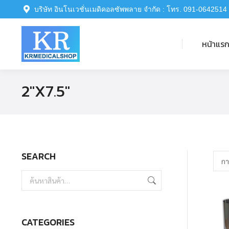
บริษัท อินโนเวชั่นเมดิคอลซัพพลาย จำกัด : โทร. 091-0642514
หน้าแรก
หน้าแร
2"X7.5"
SEARCH
CATEGORIES