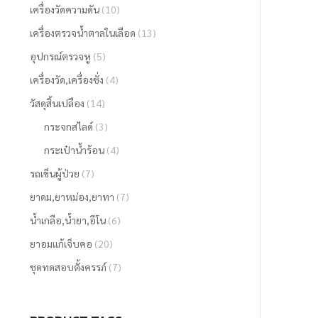
เครื่องวัดความดัน
(10)
เครื่องตรวจน้ำตาลในเลือด
(13)
อุปกรณ์ตรวจหู
(5)
เครื่องวัด,เครื่องชั่ง
(4)
วัสดุสิ้นเปลือง
(14)
กระจกสไลด์
(3)
กระเป๋าน้ำร้อน
(4)
รถเข็นผู้ป่วย
(7)
ยาดม,ยาหม่อง,ยาทา
(7)
น้ำเกลือ,น้ำยา,อีโน
(6)
ยาอมแก้เจ็บคอ
(20)
ชุดทดสอบตั้งครรภ์
(7)