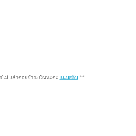
หรือไม่ แล้วค่อยชำระเงินนะคะ
แนบสลิบ
***