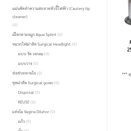
แผ่นขัดทำความสะอาดหัวจี้ไฟฟ้า (Cautery tip
cleaner)
(0)
เฝือกดามจมูก Aqua Splint
(0)
หมวกไฟผ่าตัด Surgical Headlight
(0)
2
แบบ รัด วงกลม
(0)
แบบวาง
(0)
ท่อช่วยหายใจ
(0)
*** 
ชุดผ่าตัด Surgical gown
(0)
Disposal
(0)
REUSE
(0)
แท่งโม Vagina Dilator
(0)
แก้ว
(0)
นิ่ม
(0)