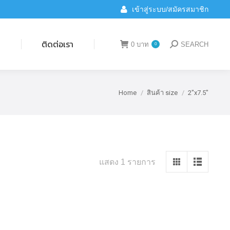
เข้าสู่ระบบ/สมัครสมาชิก
ติดต่อเรา
0
บาท
SEARCH
0
Search:
น
ติดต่อเรา
0
บาท
SEARCH
0
Search:
Home
สินค้า size
2"x7.5"
You are here:
แสดง 1 รายการ