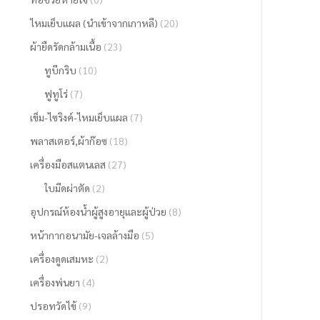
ไหมเย็บแผล (นำเข้าจากเกาหลี)
(20)
ผ้ายืดรัดกล้ามเนื้อ
(23)
ทูบีกริบ
(10)
ฟูทูโร่
(7)
เข็ม-ไซริงค์-ไหมเย็บแผล
(7)
พลาสเตอร์,ผ้าก๊อซ
(18)
เครื่องมือสแตนเลส
(27)
ใบมีดผ่าตัด
(2)
อุปกรณ์ห้องน้ำผู้สูงอายุและผู้ป่วย
(8)
หน้ากากอนามัย-เจลล้างมือ
(5)
เครื่องดูดเสมหะ
(2)
เครื่องพ่นยา
(4)
ปรอทวัดไข้
(9)