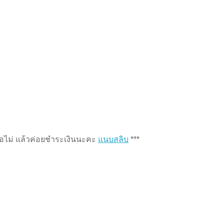
หรือไม่ แล้วค่อยชำระเงินนะคะ
แนบสลิบ
***