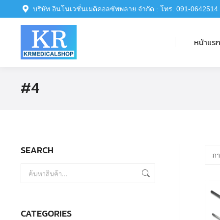
บริษัท อินโนเวชั่นเมดิคอลซัพพลาย จำกัด : โทร. 091-0642514
หน้าแรก
หน้าแร
#4
SEARCH
CATEGORIES