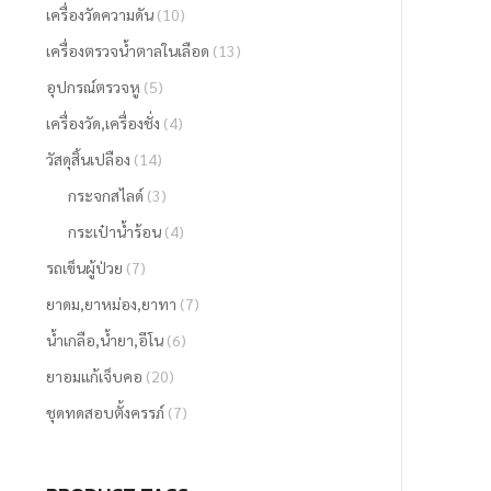
เครื่องวัดความดัน
(10)
เครื่องตรวจน้ำตาลในเลือด
(13)
อุปกรณ์ตรวจหู
(5)
เครื่องวัด,เครื่องชั่ง
(4)
วัสดุสิ้นเปลือง
(14)
กระจกสไลด์
(3)
กระเป๋าน้ำร้อน
(4)
รถเข็นผู้ป่วย
(7)
ยาดม,ยาหม่อง,ยาทา
(7)
น้ำเกลือ,น้ำยา,อีโน
(6)
ยาอมแก้เจ็บคอ
(20)
ชุดทดสอบตั้งครรภ์
(7)