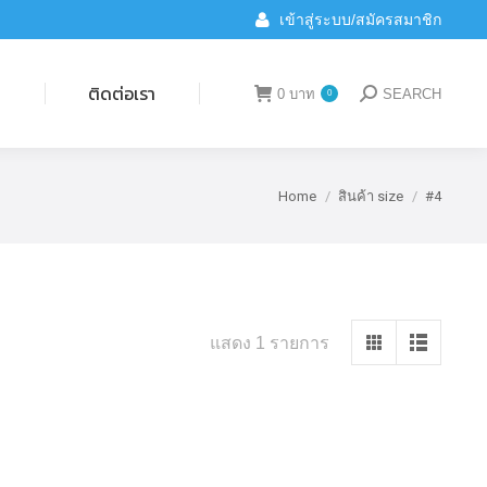
เข้าสู่ระบบ/สมัครสมาชิก
ติดต่อเรา
0
บาท
SEARCH
0
Search:
น
ติดต่อเรา
0
บาท
SEARCH
0
Search:
Home
สินค้า size
#4
You are here:
แสดง 1 รายการ