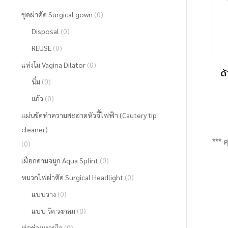
ชุดผ่าตัด Surgical gown
(0)
Disposal
(0)
REUSE
(0)
แท่งโม Vagina Dilator
(0)
ด
นิ่ม
(0)
แก้ว
(0)
แผ่นขัดทำความสะอาดหัวจี้ไฟฟ้า (Cautery tip
cleaner)
*** 
(0)
เฝือกดามจมูก Aqua Splint
(0)
หมวกไฟผ่าตัด Surgical Headlight
(0)
แบบวาง
(0)
แบบ รัด วงกลม
(0)
ท่อช่วยหายใจ
(0)