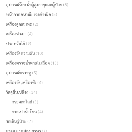
อุปกรณ์ห้องน้ำผู้สูงอายุและผู้ป่วย
(8)
หน้ากากอนามัย-เจลล้างมือ
(5)
เครื่องดูดเสมหะ
(2)
เครื่องพ่นยา
(4)
ปรอทวัดไข้
(9)
เครื่องวัดความดัน
(10)
เครื่องตรวจน้ำตาลในเลือด
(13)
อุปกรณ์ตรวจหู
(5)
เครื่องวัด,เครื่องชั่ง
(4)
วัสดุสิ้นเปลือง
(14)
กระจกสไลด์
(3)
กระเป๋าน้ำร้อน
(4)
รถเข็นผู้ป่วย
(7)
ยาดม,ยาหม่อง,ยาทา
(7)