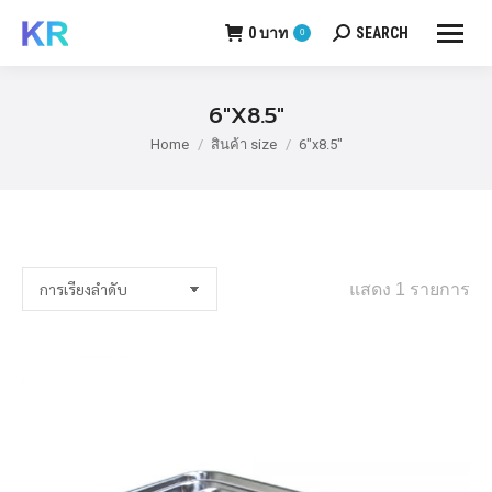
0
บาท
SEARCH
0
Search:
6"X8.5"
Home
สินค้า size
6"x8.5"
You are here:
แสดง 1 รายการ