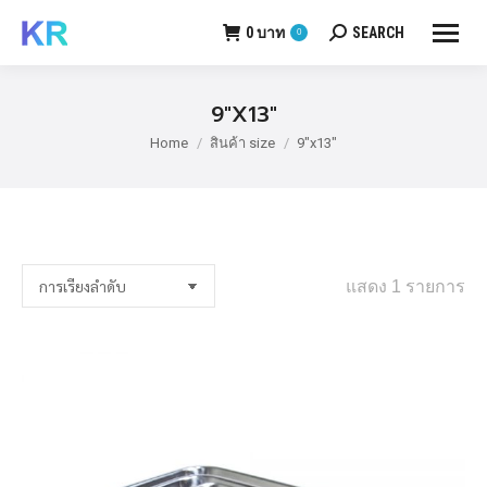
0
บาท
SEARCH
0
Search:
9"X13"
Home
สินค้า size
9"x13"
You are here:
แสดง 1 รายการ