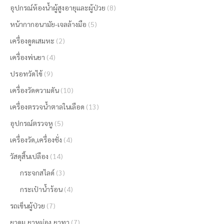
อุปกรณ์ห้องน้ำผู้สูงอายุและผู้ป่วย
(8)
หน้ากากอนามัย-เจลล้างมือ
(5)
เครื่องดูดเสมหะ
(2)
เครื่องพ่นยา
(4)
ปรอทวัดไข้
(9)
เครื่องวัดความดัน
(10)
เครื่องตรวจน้ำตาลในเลือด
(13)
อุปกรณ์ตรวจหู
(5)
เครื่องวัด,เครื่องชั่ง
(4)
วัสดุสิ้นเปลือง
(14)
กระจกสไลด์
(3)
กระเป๋าน้ำร้อน
(4)
รถเข็นผู้ป่วย
(7)
ยาดม,ยาหม่อง,ยาทา
(7)