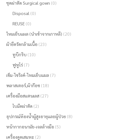
ชุดผ่าตัด Surgical gown
(0)
Disposal
(0)
REUSE
(0)
ไหมเย็บแผล (นำเข้าจากเกาหลี)
(20)
ผ้ายืดรัดกล้ามเนื้อ
(23)
ทูบีกริบ
(10)
ฟูทูโร่
(7)
เข็ม-ไซริงค์-ไหมเย็บแผล
(7)
พลาสเตอร์,ผ้าก๊อซ
(18)
เครื่องมือสแตนเลส
(27)
ใบมีดผ่าตัด
(2)
อุปกรณ์ห้องน้ำผู้สูงอายุและผู้ป่วย
(8)
หน้ากากอนามัย-เจลล้างมือ
(5)
เครื่องดูดเสมหะ
(2)