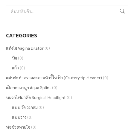
on
the
product
CATEGORIES
page
แท่งโม Vagina Dilator
(0)
นิ่ม
(0)
แก้ว
(0)
แผ่นขัดทำความสะอาดหัวจี้ไฟฟ้า (Cautery tip cleaner)
(0)
เฝือกดามจมูก Aqua Splint
(0)
หมวกไฟผ่าตัด Surgical Headlight
(0)
แบบ รัด วงกลม
(0)
แบบวาง
(0)
ท่อช่วยหายใจ
(0)