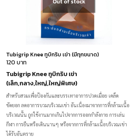
Out of stock
Tubigrip Knee ทูบิกริบ เข่า (มีทุกขนาด)
120
บาท
Tubigrip Knee ทูบิกริบ เข่า
(เล็ก,กลาง,ใหญ่,ใหญ่พิเศษ)
สำหรับสวมเพื่อป้องกันและบรรเทาอาการปวดเมื่อย เคล็ด
ขัดยอก ลดอาการบวมบริเวณเข่า อันเนื่องมาจากการที่กล้ามเนื้อ
บริเวณนั้น ถูกใช้งานมากเกินไปจากการออกกำลังกาย การเล่น
กีฬา การยืนหรือเดินนานๆ หรือจากการที่กล้ามเนื้อบริเวณเข่า
ได้รับอันตราย