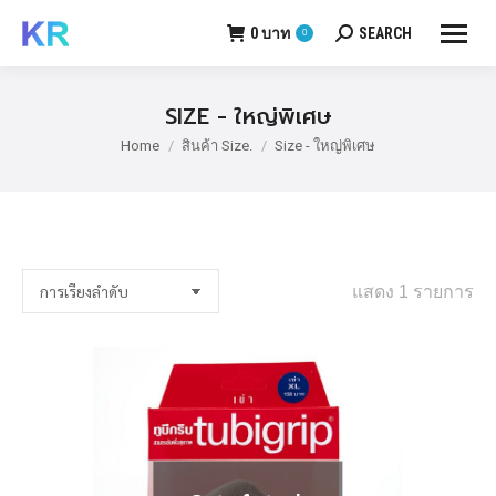
0
บาท
SEARCH
0
Search:
SIZE - ใหญ่พิเศษ
Home
สินค้า Size.
Size - ใหญ่พิเศษ
You are here:
แสดง 1 รายการ