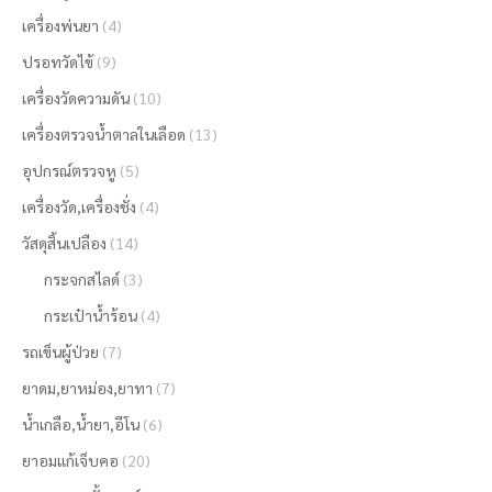
เครื่องพ่นยา
(4)
ปรอทวัดไข้
(9)
เครื่องวัดความดัน
(10)
เครื่องตรวจน้ำตาลในเลือด
(13)
อุปกรณ์ตรวจหู
(5)
เครื่องวัด,เครื่องชั่ง
(4)
วัสดุสิ้นเปลือง
(14)
กระจกสไลด์
(3)
กระเป๋าน้ำร้อน
(4)
รถเข็นผู้ป่วย
(7)
ยาดม,ยาหม่อง,ยาทา
(7)
น้ำเกลือ,น้ำยา,อีโน
(6)
ยาอมแก้เจ็บคอ
(20)