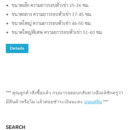
ขนาดเล็ก ความยาวรอบหัวเข่า 25-36 ซม.
ขนาดกลาง ความยาวรอบหัวเข่า 37-45 ซม.
ขนาดใหญ่ ความยาวรอบหัวเข่า 46-50 ซม.
ขนาดใหญ่พิเศษ ความยาวรอบหัวเข่า 51-60 ซม.
This
Details
product
has
multiple
variants.
The
*** คุณลูกค้าสั่งซื้อแล้ว กรุณารอตอบกลับทางอีเมล์ซักครู่ว่า
options
มีสินค้าหรือไม่ แล้วค่อยชำระเงินนะคะ
แนบสลิบ
***
may
be
SEARCH
chosen