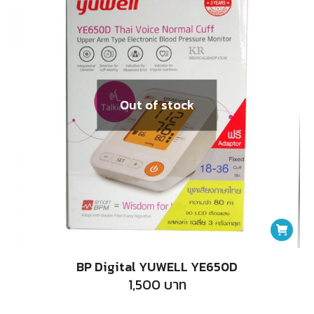
Out of stock
BP Digital YUWELL YE650D
1,500
บาท