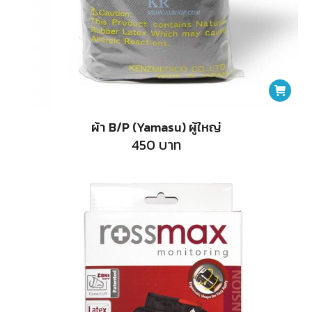
ผ้า B/P (Yamasu) ผู้ใหญ่
450
บาท