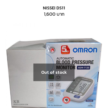
NISSEI DS11
1,600
บาท
Out of stock