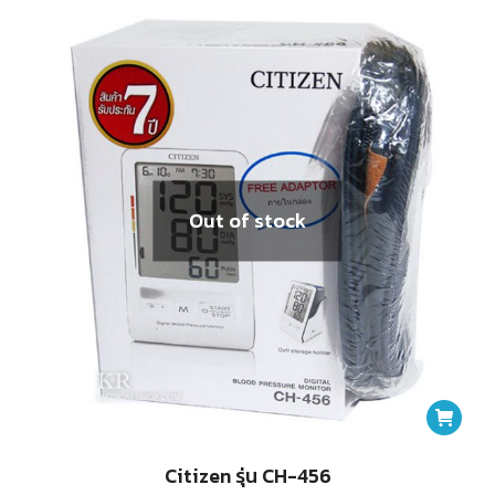
Out of stock
Citizen รุ่น CH-456