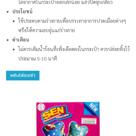
ไล่อากาศในกระเป๋าออกเล็กน้อย แล้วปิดจุกเกลียว
ประโยชน์
ใช้ประคบตามร่างกายเพื่อบรรเทาอาการปวดเมื่อยต่างๆ
หรือให้ความอบอุ่นแก่ร่างกาย
คำเตือน
ไม่ควรเติมน้ำร้อนที่เพิ่งเดือดลงในกระเป๋า ควรปล่อยทิ้งไว้
ประมาณ 5-10 นาที
หยิบใส่ตะกร้า