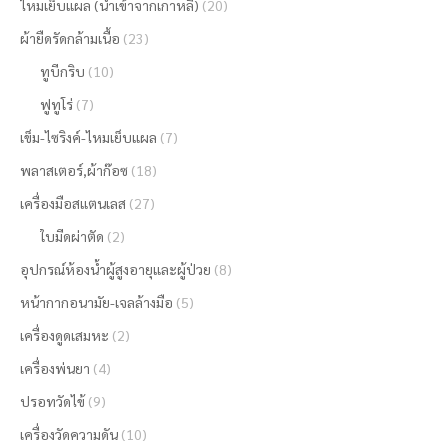
ไหมเย็บแผล (นำเข้าจากเกาหลี)
(20)
ผ้ายืดรัดกล้ามเนื้อ
(23)
ทูบีกริบ
(10)
ฟูทูโร่
(7)
เข็ม-ไซริงค์-ไหมเย็บแผล
(7)
พลาสเตอร์,ผ้าก๊อซ
(18)
เครื่องมือสแตนเลส
(27)
ใบมีดผ่าตัด
(2)
อุปกรณ์ห้องน้ำผู้สูงอายุและผู้ป่วย
(8)
หน้ากากอนามัย-เจลล้างมือ
(5)
เครื่องดูดเสมหะ
(2)
เครื่องพ่นยา
(4)
ปรอทวัดไข้
(9)
เครื่องวัดความดัน
(10)