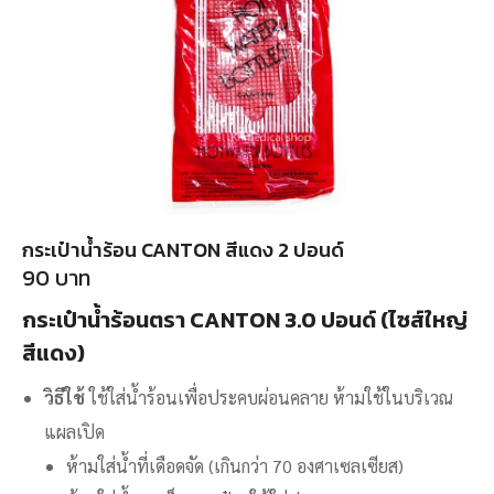
กระเป๋าน้ำร้อน CANTON สีแดง 2 ปอนด์
90
บาท
กระเป๋าน้ำร้อนตรา CANTON 3.0 ปอนด์ (ไซส์ใหญ่
สีแดง)
วิธีใช้
ใช้ใส่น้ำร้อนเพื่อประคบผ่อนคลาย ห้ามใช้ในบริเวณ
แผลเปิด
ห้ามใส่น้ำที่เดือดจัด (เกินกว่า 70 องศาเซลเซียส)