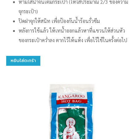
ห้ามใส่น้ำจนเต็มกระเป๋า (ให้ใส่ประมาณ 2/3 ของความ
จุกระเป๋า)
ปิดฝาจุกให้สนิท เพื่อป้องกันน้ำร้อนรั่วซึม
หลังการใช้แล้ว ให้เทน้ำออกแล้วหาที่แขวนให้ส่วนหัว
ของกระเป๋าคว่ำลง ตากไว้ให้แห้ง เพื่อไว้ใช้ในครั้งต่อไป
หยิบใส่ตะกร้า