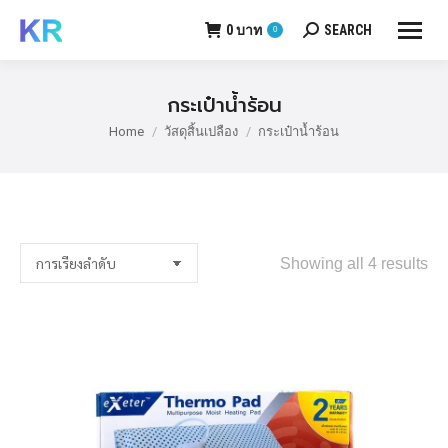
0
บาท
SEARCH
0
Search:
กระเป๋าน้ำร้อน
Home
วัสดุสิ้นเปลือง
กระเป๋าน้ำร้อน
You are here:
Showing all 4 results