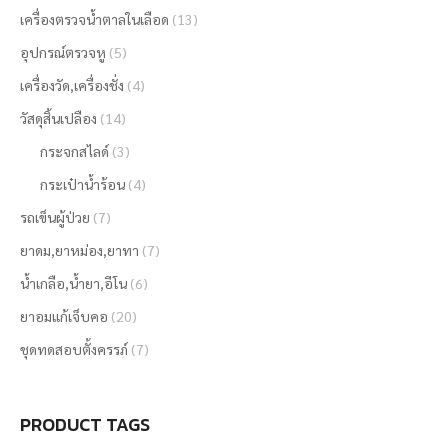
เครื่องตรวจน้ำตาลในเลือด
(13)
อุปกรณ์ตรวจหู
(5)
เครื่องวัด,เครื่องชั่ง
(4)
วัสดุสิ้นเปลือง
(14)
กระจกสไลด์
(3)
กระเป๋าน้ำร้อน
(4)
รถเข็นผู้ป่วย
(7)
ยาดม,ยาหม่อง,ยาทา
(7)
น้ำเกลือ,น้ำยา,อีโน
(6)
ยาอมแก้เจ็บคอ
(20)
ชุดทดสอบตั้งครรภ์
(7)
PRODUCT TAGS