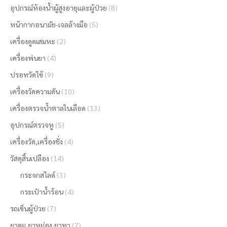
อุปกรณ์ห้องน้ำผู้สูงอายุและผู้ป่วย
(8)
หน้ากากอนามัย-เจลล้างมือ
(5)
เครื่องดูดเสมหะ
(2)
เครื่องพ่นยา
(4)
ปรอทวัดไข้
(9)
เครื่องวัดความดัน
(10)
เครื่องตรวจน้ำตาลในเลือด
(13)
อุปกรณ์ตรวจหู
(5)
เครื่องวัด,เครื่องชั่ง
(4)
วัสดุสิ้นเปลือง
(14)
กระจกสไลด์
(3)
กระเป๋าน้ำร้อน
(4)
รถเข็นผู้ป่วย
(7)
ยาดม,ยาหม่อง,ยาทา
(7)