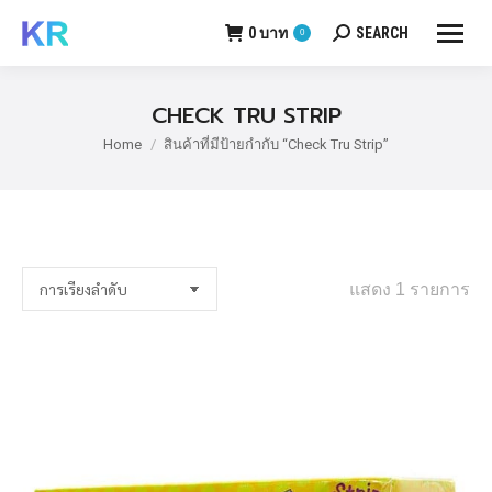
0
บาท
SEARCH
0
Search:
CHECK TRU STRIP
Home
สินค้าที่มีป้ายกำกับ “Check Tru Strip”
You are here:
แสดง 1 รายการ