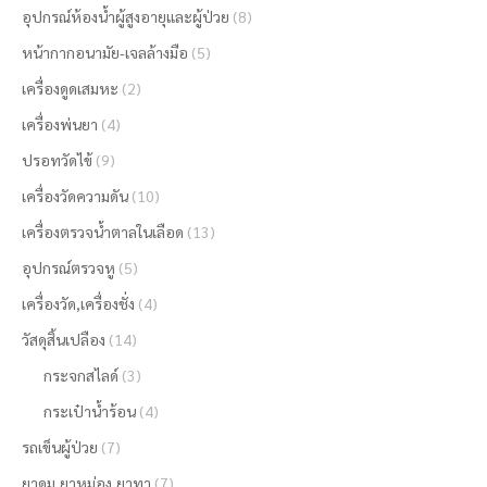
อุปกรณ์ห้องน้ำผู้สูงอายุและผู้ป่วย
(8)
หน้ากากอนามัย-เจลล้างมือ
(5)
เครื่องดูดเสมหะ
(2)
เครื่องพ่นยา
(4)
ปรอทวัดไข้
(9)
เครื่องวัดความดัน
(10)
เครื่องตรวจน้ำตาลในเลือด
(13)
อุปกรณ์ตรวจหู
(5)
เครื่องวัด,เครื่องชั่ง
(4)
วัสดุสิ้นเปลือง
(14)
กระจกสไลด์
(3)
กระเป๋าน้ำร้อน
(4)
รถเข็นผู้ป่วย
(7)
ยาดม,ยาหม่อง,ยาทา
(7)