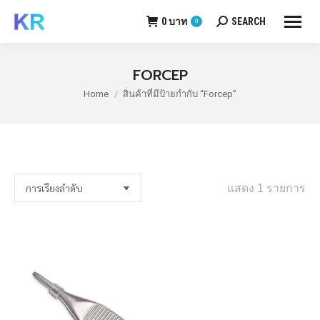
0
บาท
SEARCH
0
Search:
FORCEP
Home
สินค้าที่มีป้ายกำกับ “Forcep”
You are here:
แสดง 1 รายการ