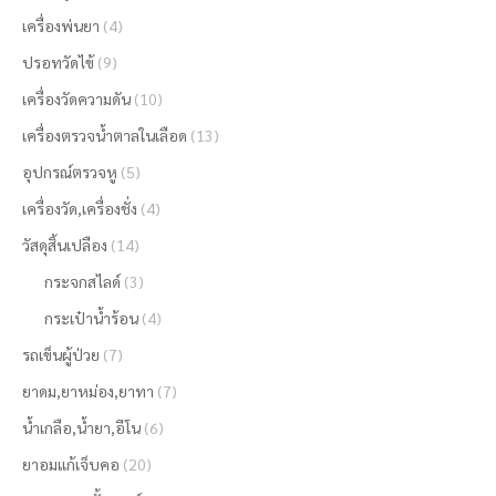
เครื่องพ่นยา
(4)
ปรอทวัดไข้
(9)
เครื่องวัดความดัน
(10)
เครื่องตรวจน้ำตาลในเลือด
(13)
อุปกรณ์ตรวจหู
(5)
เครื่องวัด,เครื่องชั่ง
(4)
วัสดุสิ้นเปลือง
(14)
กระจกสไลด์
(3)
กระเป๋าน้ำร้อน
(4)
รถเข็นผู้ป่วย
(7)
ยาดม,ยาหม่อง,ยาทา
(7)
น้ำเกลือ,น้ำยา,อีโน
(6)
ยาอมแก้เจ็บคอ
(20)