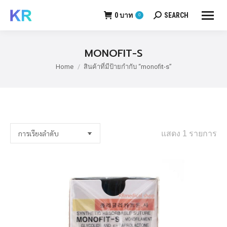
0
บาท
SEARCH
0
Search:
MONOFIT-S
Home
สินค้าที่มีป้ายกำกับ “monofit-s”
You are here:
แสดง 1 รายการ