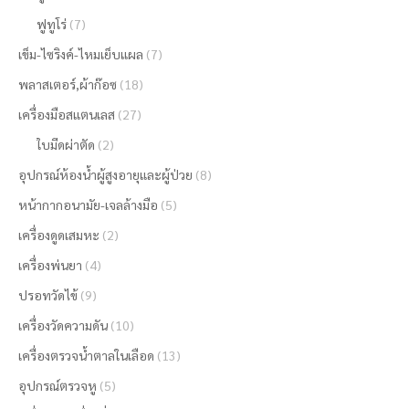
ฟูทูโร่
(7)
เข็ม-ไซริงค์-ไหมเย็บแผล
(7)
พลาสเตอร์,ผ้าก๊อซ
(18)
เครื่องมือสแตนเลส
(27)
ใบมีดผ่าตัด
(2)
อุปกรณ์ห้องน้ำผู้สูงอายุและผู้ป่วย
(8)
หน้ากากอนามัย-เจลล้างมือ
(5)
เครื่องดูดเสมหะ
(2)
เครื่องพ่นยา
(4)
ปรอทวัดไข้
(9)
เครื่องวัดความดัน
(10)
เครื่องตรวจน้ำตาลในเลือด
(13)
อุปกรณ์ตรวจหู
(5)