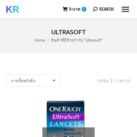
0
บาท
SEARCH
0
Search:
ULTRASOFT
Home
สินค้าที่มีป้ายกำกับ “Ultrasoft”
You are here:
แสดง 1 รายการ