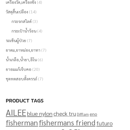
เครื่องวัด,เครื่องชั่ง
(4)
วัสดุสิ้นเปลือง
(14)
กระจกสไลด์
(3)
กระเป๋าน้ำร้อน
(4)
รถเข็นผู้ป่วย
(7)
ยาดม,ยาหม่อง,ยาทา
(7)
น้ำเกลือ,น้ำยา,อีโน
(6)
ยาอมแก้เจ็บคอ
(20)
ชุดทดสอบตั้งครรภ์
(7)
PRODUCT TAGS
AILEE
blue nylon
check tru
eno
Difflam
fisherman
fishermans friend
futuro